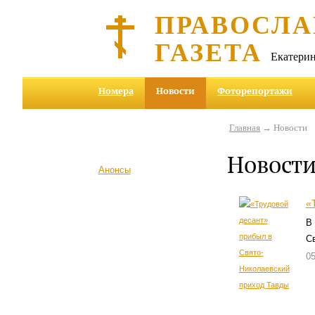
ПРАВОСЛА
ГАЗЕТА
Екатерин
Номера
Новости
Фоторепортажи
Главная
→ Новости
Новост
Анонсы
«
В
С
05