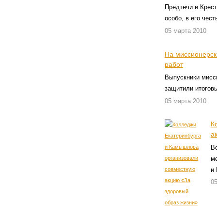
Предтечи и Крест
особо, в его чес
05 марта 2010
На миссионерск
работ
Выпускники мисси
защитили итогов
05 марта 2010
К
а
В
м
и
05