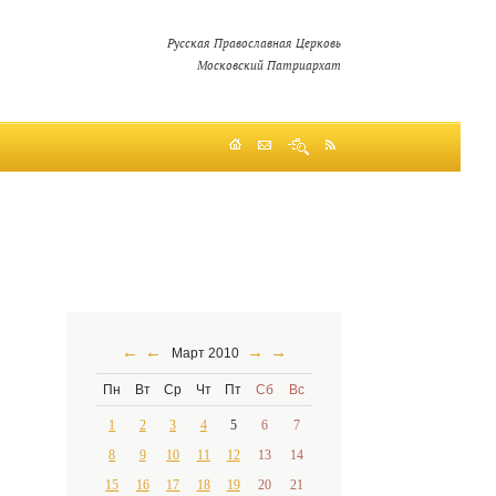
Русская Православная Церковь
Московский Патриархат
←
←
→
→
Март 2010
Пн
Вт
Ср
Чт
Пт
Сб
Вс
1
2
3
4
5
6
7
8
9
10
11
12
13
14
15
16
17
18
19
20
21