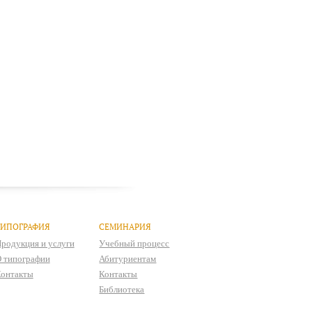
ТИПОГРАФИЯ
СЕМИНАРИЯ
родукция и услуги
Учебный процесс
 типографии
Абитуриентам
онтакты
Контакты
Библиотека