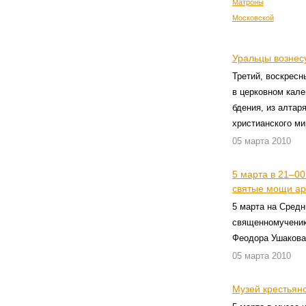
Уральцы вознес
Третий, воскресн
в церковном кале
бдения, из алтар
христианского м
05 марта 2010
5 марта в 21–0
святые мощи ар
5 марта на Средн
священномученик
Феодора Ушакова
05 марта 2010
Музей крестьянс