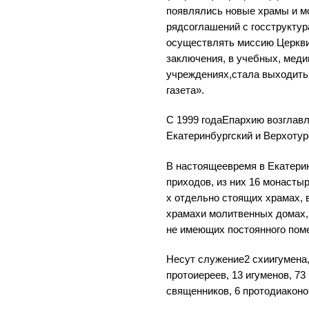
появлялись новые храмы и м
рядсоглашений с госструктур
осуществлять миссию Церкви 
заключения, в учебных, меди
учреждениях,стала выходить
газета».
С 1999 годаЕпархию возглав
Екатеринбургский и Верхотур
В настоящеевремя в Екатерин
приходов, из них 16 монасты
х отдельно стоящих храмах, 
храмахи молитвенных домах, 
не имеющих постоянного пом
Несут служение2 схиигумена
протоиереев, 13 игуменов, 73
священников, 6 протодиаконов