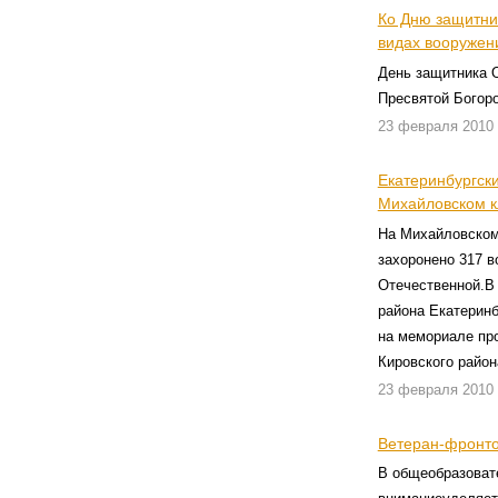
Ко Дню защитни
видах вооружен
День защитника 
Пресвятой Богоро
23 февраля 2010
Екатеринбургски
Михайловском 
На Михайловском
захоронено 317 в
Отечественной.В 
района Екатерин
на мемориале пр
Кировского район
23 февраля 2010
Ветеран-фронто
В общеобразоват