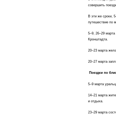
совершить поездк
В эти же сроки, 
путешествие по м
5–9, 26–29 марта
Кронштадта.
20–23 марта жел
20–27 марта зап
Поездки по бли
5–9 марта уральц
14–21 марта жите
и отдыха.
23–29 марта сост