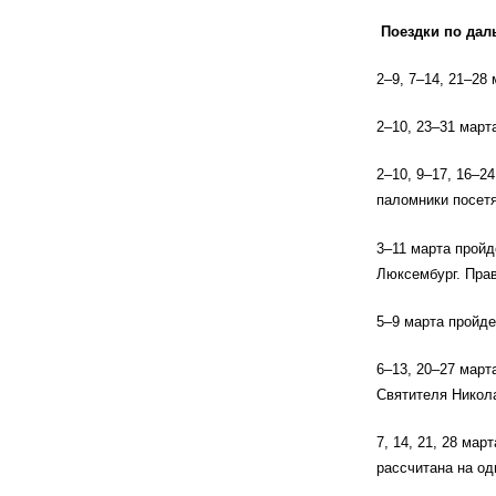
Поездки по дал
2–9, 7–14, 21–28
2–10, 23–31 мар
2–10, 9–17, 16–2
паломники посет
3–11 марта пройд
Люксембург. Пра
5–9 марта пройде
6–13, 20–27 мар
Святителя Никол
7, 14, 21, 28 ма
рассчитана на од