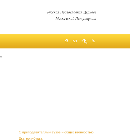
Русская Православная Церковь
Московский Патриархат
ом
С преподавателями вузов и общественностью
Екатеринбурга…