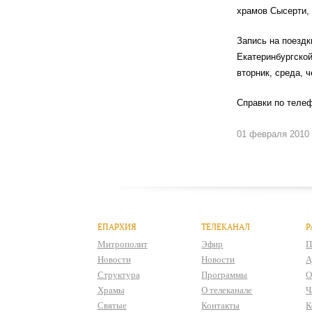
храмов Сысерти, 
Запись на поездк
Екатеринбургской
вторник, среда, ч
Справки по телеф
01 февраля 2010
ЕПАРХИЯ
ТЕЛЕКАНАЛ
Р
Митрополит
Эфир
П
Новости
Новости
А
Структура
Программы
О
Храмы
О телеканале
Ч
Святые
Контакты
К