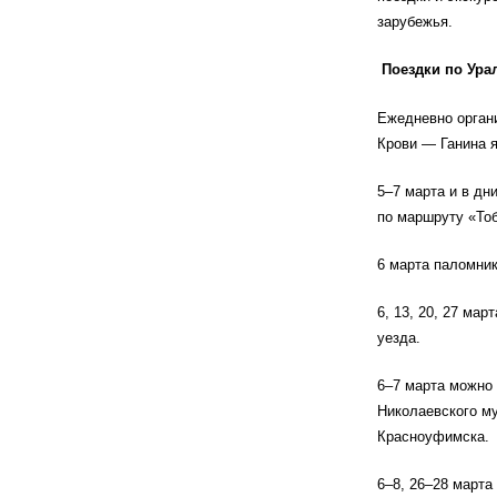
зарубежья.
Поездки по Ура
Ежедневно органи
Крови — Ганина 
5–7 марта и в дн
по маршруту «То
6 марта паломник
6, 13, 20, 27 ма
уезда.
6–7 марта можно 
Николаевского м
Красноуфимска.
6–8, 26–28 марта