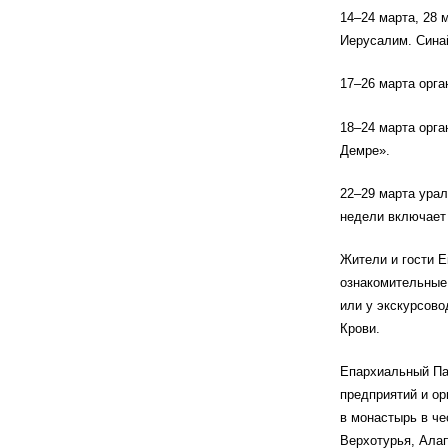
14–24 марта, 28 
Иерусалим. Сина
17–26 марта орга
18–24 марта орга
Демре».
22–29 марта урал
недели включает 
Жители и гости 
ознакомительные 
или у экскурсово
Крови.
Епархиальный Пал
предприятий и ор
в монастырь в че
Верхотурья, Алап