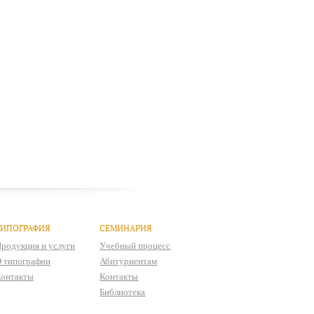
ТИПОГРАФИЯ
СЕМИНАРИЯ
родукция и услуги
Учебный процесс
 типографии
Абитуриентам
онтакты
Контакты
Библиотека