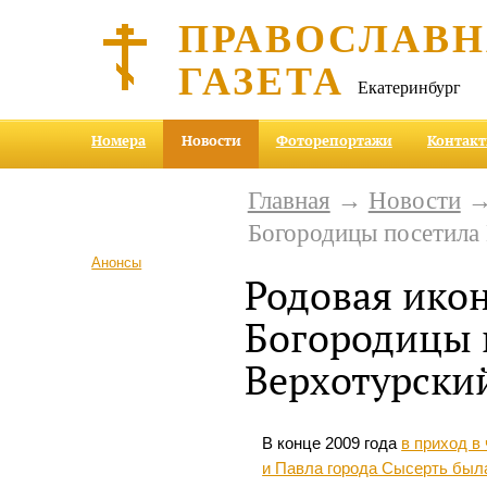
ПРАВОСЛАВ
ГАЗЕТА
Екатеринбург
Номера
Новости
Фоторепортажи
Контак
Главная
→
Новости
→ 
Богородицы посетила 
Анонсы
Родовая ико
Богородицы 
Верхотурски
В конце 2009 года
в приход в
и Павла города Сысерть был