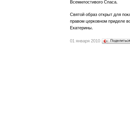
Всемилостивого Спаса.
Святой образ открыт для пок
правом церковном приделе в
Екатерины.
01 января 2010
Поделитьс