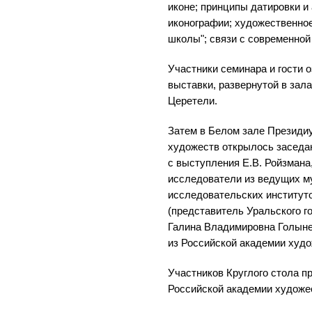
иконе; принципы датировки и
иконографии; художественно
школы"; связи с современной 
Участники семинара и гости 
выставки, развернутой в зал
Церетели.
Затем в Белом зале Президи
художеств открылось заседан
с выступления Е.В. Ройзмана
исследователи из ведущих му
исследовательских институт
(представитель Уральского г
Галина Владимировна Голынец
из Российской академии худо
Участников Круглого стола п
Российской академии художес