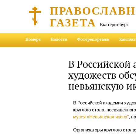
ПРАВОСЛАВ
ГАЗЕТА
Екатеринбург
Номера
Новости
Фоторепортажи
Контак
В Российской
художеств об
невьянскую и
В Российской академии худо
круглого стола, посвященног
музея «Невьянская икона"
, п
Организаторы круглого стола