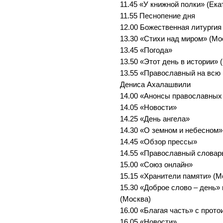
11.45 «У книжной полки» (Ека
11.55 Песнопение дня
12.00 Божественная литургия
13.30 «Стихи над миром» (Мо
13.45 «Погода»
13.50 «Этот день в истории» 
13.55 «Православный на всю 
Дениса Ахалашвили
14.00 «Анонсы православных
14.05 «Новости»
14.25 «День ангела»
14.30 «О земном и небесном»
14.45 «Обзор прессы»
14.55 «Православный словар
15.00 «Союз онлайн»
15.15 «Хранители памяти» (М
15.30 «Доброе слово – день»
(Москва)
16.00 «Благая часть» с прот
16.05 «Новости»