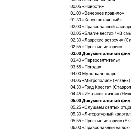
00.05 «Новости»
01.00 «Вечернее правило»
01.30 «Канон покаянный»
02.00 «Православный словар
02.05 «Благие вести» / «В см
02.30 «Лаврские встречи» (С
02.55 «Простые истории»
03.00 Документальный фи
03.40 «Первосвятитель»
03.55 «Погода»
04.00 Мульткалендарь
04.05 «Митрополия» (Рязань)
04.30 «Град Креста» (Ставро
04.45 «Источник жизни» (Ниж
05.00 Документальный фи
05.25 «Слушаем святых отцо
05.30 «Литературный квартал
05.55 «Простые истории» (Ек
06.00 «Православный на всю 