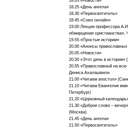
18.05 «Новости»
18.25 «День ангела»
18.30 «Первосвятитель»
18.45 «Союз онлайн»
19.00 Лекция профессора А.
обмирщения христианства». 
19.55 «Простые истории»
20.00 «Анонсы православных
20.05 «Новости»
20.50 «Этот день в истории» 
20.55 «Православный на всю 
Дениса Ахалашвили
21.00 «Читаем апостол» (Сан
21.10 «Читаем Евангелие вме
Петербург)
21.20 «Церковный календарь»
21.30 «Доброе слово – вечер
(Москва)
21.45 «День ангела»
21.50 «Первосвятитель»