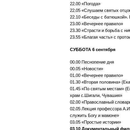
22.00 «Погода»
22.05 «Слушаем святых отцо
22.10 «Беседы с батюшкой». 
23.00 «Вечернее правило»
23.30 «Страсти и борьба с ни
23.55 «Благая часть» с прот
СУББОТА 6 сентября
00.00 Песнопение дня
00.05 «Новости»
01.00 «Вечернее правило»
01.30 «Вторая половина» (Ек
01.45 «По святым местам» (Е
храм с.Шигали, Чувашия»
02.00 «Православный словар
02.05 Лекция профессора А.
служить Богу и мамоне»
03.05 «Простые истории»
03.10 Документальный фи