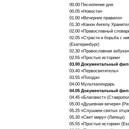
00.00 Песнопение дня
00.05 «Новости»
01.00 «Вечернее правило»
01.30 «Канон Ангелу Хранит
02.00 «Православный словар
02.05 «Страсти и борьба с н
(Екатеринбург)
02.30 «Православная азбука»
02.55 «Простые истории»
03.00 Документальный фи
03.40 «Первосвятитель»
03.55 «Погода»
04.00 Мульткалендарь
04.05 Документальный фи
04.45 «Благовест» (Ставропо
05.00 «Душевная вечеря» (Ряз
05.25 «Слушаем святых отцо
05.30 «Свет миру» (Липецк)
05.55 «Простые истории» (Ек