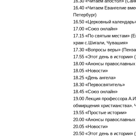
16.30 «Читаем апостол» (Сан
16.40 «Читаем Евангелие вме
Петербург)
16.50 «Церковный календарь»
17.00 «Союз онлайн»
17.15 «По святым местам» (Е
храм с.Шигали, Чувашия»
17.30 «Вопросы веры» (Пенза
17.55 «Этот день в истории» 
18.00 «Анонсы православных
18.05 «Новости»
18.25 «День ангела»
18.30 «Первосвятитель»
18.45 «Союз онлайн»
19.00 Лекция профессора А.
обмирщения христианства». 
19.55 «Простые истории»
20.00 «Анонсы православных
20.05 «Новости»
20.50 «Этот день в истории» 