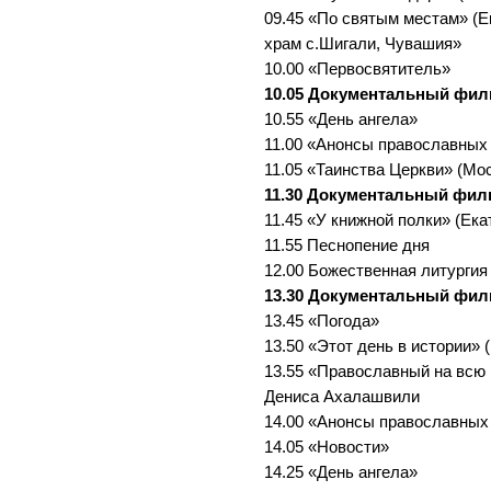
09.45 «По святым местам» (Е
храм с.Шигали, Чувашия»
10.00 «Первосвятитель»
10.05 Документальный фи
10.55 «День ангела»
11.00 «Анонсы православных
11.05 «Таинства Церкви» (Мо
11.30 Документальный фил
11.45 «У книжной полки» (Ека
11.55 Песнопение дня
12.00 Божественная литургия
13.30 Документальный фи
13.45 «Погода»
13.50 «Этот день в истории» 
13.55 «Православный на всю 
Дениса Ахалашвили
14.00 «Анонсы православных
14.05 «Новости»
14.25 «День ангела»