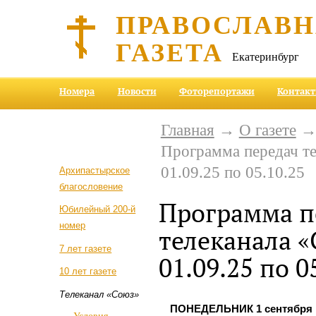
ПРАВОСЛАВ
ГАЗЕТА
Екатеринбург
Номера
Новости
Фоторепортажи
Контак
Главная
→
О газете
Программа передач те
01.09.25 по 05.10.25
Архипастырское
благословение
Программа п
Юбилейный 200-й
номер
телеканала «
7 лет газете
01.09.25 по 0
10 лет газете
Телеканал «Союз»
ПОНЕДЕЛЬНИК 1 сентября
Условия