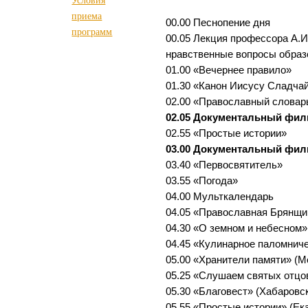
приема
00.00 Песнопение дня
программ
00.05 Лекция профессора А.И
нравственные вопросы образ
01.00 «Вечернее правило»
01.30 «Канон Иисусу Сладч
02.00 «Православный словар
02.05 Документальный фи
02.55 «Простые истории»
03.00 Документальный фи
03.40 «Первосвятитель»
03.55 «Погода»
04.00 Мульткалендарь
04.05 «Православная Брянщи
04.30 «О земном и небесном»
04.45 «Кулинарное паломниче
05.00 «Хранители памяти» (М
05.25 «Слушаем святых отцо
05.30 «Благовест» (Хабаровс
05.55 «Простые истории» (Ек