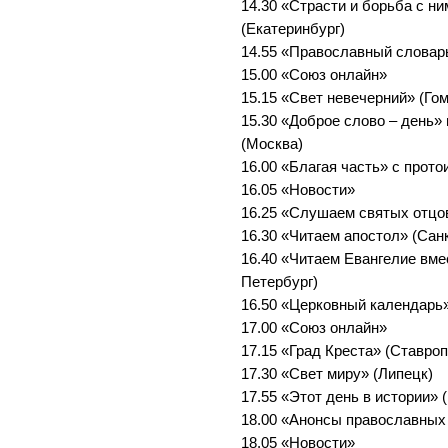
14.30 «Страсти и борьба с н
(Екатеринбург)
14.55 «Православный словар
15.00 «Союз онлайн»
15.15 «Свет невечерний» (Го
15.30 «Доброе слово – день»
(Москва)
16.00 «Благая часть» с прот
16.05 «Новости»
16.25 «Слушаем святых отцо
16.30 «Читаем апостол» (Сан
16.40 «Читаем Евангелие вме
Петербург)
16.50 «Церковный календарь»
17.00 «Союз онлайн»
17.15 «Град Креста» (Ставро
17.30 «Свет миру» (Липецк)
17.55 «Этот день в истории» 
18.00 «Анонсы православных
18.05 «Новости»