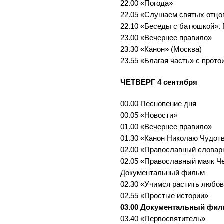
22.00 «Погода»
22.05 «Слушаем святых отцо
22.10 «Беседы с батюшкой». 
23.00 «Вечернее правило»
23.30 «Канон» (Москва)
23.55 «Благая часть» с прот
ЧЕТВЕРГ 4 сентября
00.00 Песнопение дня
00.05 «Новости»
01.00 «Вечернее правило»
01.30 «Канон Николаю Чудот
02.00 «Православный словар
02.05 «Православный маяк Че
Документальный фильм
02.30 «Учимся растить любов
02.55 «Простые истории»
03.00 Документальный фи
03.40 «Первосвятитель»