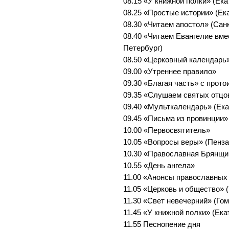
08.15 «У книжной полки» (Ека
08.25 «Простые истории» (Ек
08.30 «Читаем апостол» (Сан
08.40 «Читаем Евангелие вме
Петербург)
08.50 «Церковный календарь»
09.00 «Утреннее правило»
09.30 «Благая часть» с прот
09.35 «Слушаем святых отцо
09.40 «Мульткалендарь» (Ека
09.45 «Письма из провинции»
10.00 «Первосвятитель»
10.05 «Вопросы веры» (Пенза
10.30 «Православная Брянщи
10.55 «День ангела»
11.00 «Анонсы православных
11.05 «Церковь и общество» 
11.30 «Свет невечерний» (Го
11.45 «У книжной полки» (Ека
11.55 Песнопение дня