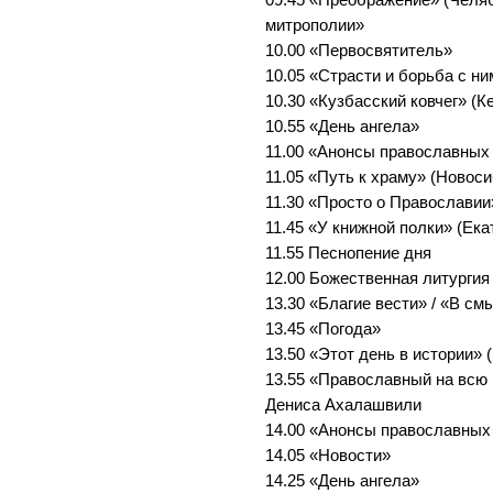
митрополии»
10.00 «Первосвятитель»
10.05 «Страсти и борьба с ни
10.30 «Кузбасский ковчег» (К
10.55 «День ангела»
11.00 «Анонсы православных
11.05 «Путь к храму» (Новоси
11.30 «Просто о Православии
11.45 «У книжной полки» (Ека
11.55 Песнопение дня
12.00 Божественная литургия
13.30 «Благие вести» / «В см
13.45 «Погода»
13.50 «Этот день в истории» 
13.55 «Православный на всю 
Дениса Ахалашвили
14.00 «Анонсы православных
14.05 «Новости»
14.25 «День ангела»