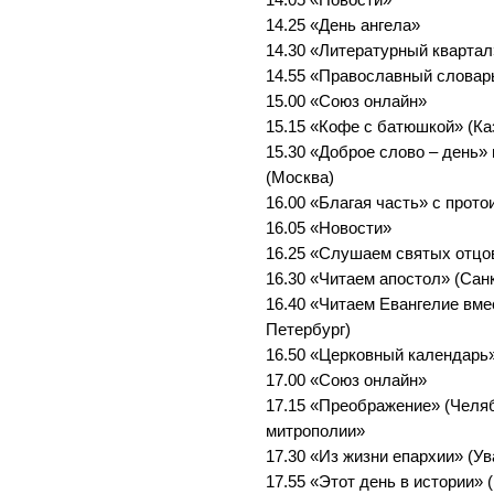
14.05 «Новости»
14.25 «День ангела»
14.30 «Литературный квартал
14.55 «Православный словар
15.00 «Союз онлайн»
15.15 «Кофе с батюшкой» (Ка
15.30 «Доброе слово – день»
(Москва)
16.00 «Благая часть» с прот
16.05 «Новости»
16.25 «Слушаем святых отцо
16.30 «Читаем апостол» (Сан
16.40 «Читаем Евангелие вме
Петербург)
16.50 «Церковный календарь»
17.00 «Союз онлайн»
17.15 «Преображение» (Челя
митрополии»
17.30 «Из жизни епархии» (Ув
17.55 «Этот день в истории» 