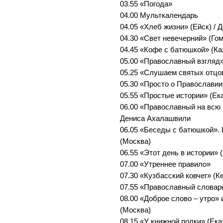
03.55 «Погода»
04.00 Мульткалендарь
04.05 «Хлеб жизни» (Ейск) /
04.30 «Свет невечерний» (Го
04.45 «Кофе с батюшкой» (Ка
05.00 «Православный взгляд»
05.25 «Слушаем святых отцо
05.30 «Просто о Православии
05.55 «Простые истории» (Ек
06.00 «Православный на всю 
Дениса Ахалашвили
06.05 «Беседы с батюшкой».
(Москва)
06.55 «Этот день в истории» 
07.00 «Утреннее правило»
07.30 «Кузбасский ковчег» (К
07.55 «Православный словар
08.00 «Доброе слово – утро»
(Москва)
08.15 «У книжной полки» (Ека