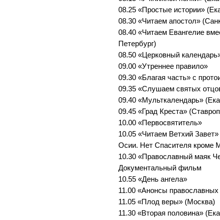
08.25 «Простые истории» (Ек
08.30 «Читаем апостол» (Сан
08.40 «Читаем Евангелие вме
Петербург)
08.50 «Церковный календарь»
09.00 «Утреннее правило»
09.30 «Благая часть» с прот
09.35 «Слушаем святых отцо
09.40 «Мульткалендарь» (Ека
09.45 «Град Креста» (Ставро
10.00 «Первосвятитель»
10.05 «Читаем Ветхий Завет» 
Осии. Нет Спасителя кроме 
10.30 «Православный маяк Че
Документальный фильм
10.55 «День ангела»
11.00 «Анонсы православных
11.05 «Плод веры» (Москва)
11.30 «Вторая половина» (Ек