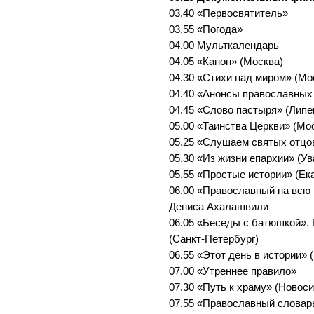
03.40 «Первосвятитель»
03.55 «Погода»
04.00 Мульткалендарь
04.05 «Канон» (Москва)
04.30 «Стихи над миром» (Мо
04.40 «Анонсы православных
04.45 «Слово пастыря» (Липе
05.00 «Таинства Церкви» (Мо
05.25 «Слушаем святых отцо
05.30 «Из жизни епархии» (Ув
05.55 «Простые истории» (Ек
06.00 «Православный на всю 
Дениса Ахалашвили
06.05 «Беседы с батюшкой».
(Санкт-Петербург)
06.55 «Этот день в истории» 
07.00 «Утреннее правило»
07.30 «Путь к храму» (Новос
07.55 «Православный словар