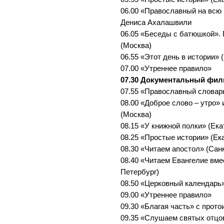
06.00 «Православный на всю 
Дениса Ахалашвили
06.05 «Беседы с батюшкой».
(Москва)
06.55 «Этот день в истории» 
07.00 «Утреннее правило»
07.30 Документальный фи
07.55 «Православный словар
08.00 «Доброе слово – утро»
(Москва)
08.15 «У книжной полки» (Ека
08.25 «Простые истории» (Ек
08.30 «Читаем апостол» (Сан
08.40 «Читаем Евангелие вме
Петербург)
08.50 «Церковный календарь»
09.00 «Утреннее правило»
09.30 «Благая часть» с прот
09.35 «Слушаем святых отцо