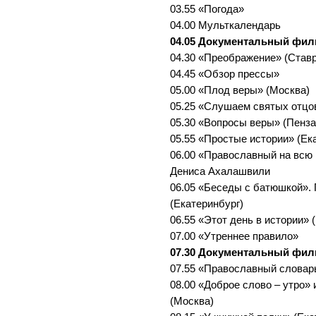
03.55 «Погода»
04.00 Мульткалендарь
04.05 Документальный фи
04.30 «Преображение» (Став
04.45 «Обзор прессы»
05.00 «Плод веры» (Москва)
05.25 «Слушаем святых отцо
05.30 «Вопросы веры» (Пенза
05.55 «Простые истории» (Ек
06.00 «Православный на всю 
Дениса Ахалашвили
06.05 «Беседы с батюшкой».
(Екатеринбург)
06.55 «Этот день в истории» 
07.00 «Утреннее правило»
07.30 Документальный фи
07.55 «Православный словар
08.00 «Доброе слово – утро»
(Москва)