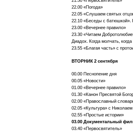
21.50 «Первосвятитель»
22.00 «Погода»
22.05 «Слушаем святых отцо
22.10 «Беседы с батюшкой».
23.00 «Вечернее правило»
23.30 «Читаем Добротолюбие
Диадох. Когда молчать, когда
23.55 «Благая часть» с прот
ВТОРНИК 2 сентября
00.00 Песнопение дня
00.05 «Новости»
01.00 «Вечернее правило»
01.30 «Канон Пресвятой Бого
02.00 «Православный словар
02.05 «Культура» с Николае
02.55 «Простые истории»
03.00 Документальный фи
03.40 «Первосвятитель»