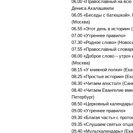
06.00 «Православный на всю 
Дениса Ахалашвили
06.05 «Беседы с батюшкой».
(Москва)
06.55 «Этот день в истории» 
07.00 «Утреннее правило»
07.30 «Родное слово» (Новос
07.55 «Православный словар
08.00 «Доброе слово – утро»
(Москва)
08.15 «У книжной полки» (Ека
08.25 «Простые истории» (Ек
08.30 «Читаем апостол» (Сан
08.40 «Читаем Евангелие вме
Петербург)
08.50 «Церковный календарь»
09.00 «Утреннее правило»
09.30 «Благая часть» с прот
09.35 «Слушаем святых отцо
09.40 «Мульткалендарь» (Ека