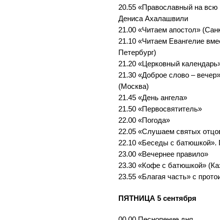
20.55 «Православный на всю 
Дениса Ахалашвили
21.00 «Читаем апостол» (Сан
21.10 «Читаем Евангелие вме
Петербург)
21.20 «Церковный календарь»
21.30 «Доброе слово – вечер
(Москва)
21.45 «День ангела»
21.50 «Первосвятитель»
22.00 «Погода»
22.05 «Слушаем святых отцо
22.10 «Беседы с батюшкой». 
23.00 «Вечернее правило»
23.30 «Кофе с батюшкой» (Ка
23.55 «Благая часть» с прот
ПЯТНИЦА 5 сентября
00.00 Песнопение дня