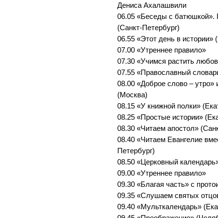
Дениса Ахалашвили
06.05 «Беседы с батюшкой».
(Санкт-Петербург)
06.55 «Этот день в истории» 
07.00 «Утреннее правило»
07.30 «Учимся растить любов
07.55 «Православный словар
08.00 «Доброе слово – утро»
(Москва)
08.15 «У книжной полки» (Ека
08.25 «Простые истории» (Ек
08.30 «Читаем апостол» (Сан
08.40 «Читаем Евангелие вме
Петербург)
08.50 «Церковный календарь»
09.00 «Утреннее правило»
09.30 «Благая часть» с прот
09.35 «Слушаем святых отцо
09.40 «Мульткалендарь» (Ека
09.45 «Преображение» (Челя