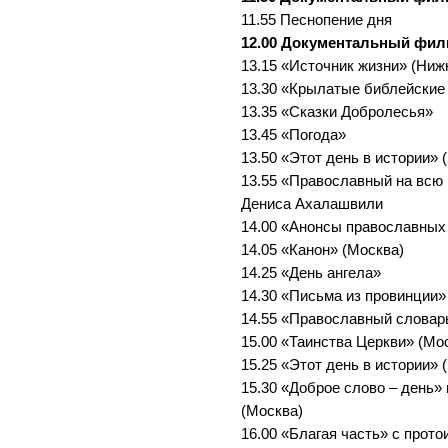
11.55 Песнопение дня
12.00 Документальный фи
13.15 «Источник жизни» (Ниж
13.30 «Крылатые библейские
13.35 «Сказки Добролесья»
13.45 «Погода»
13.50 «Этот день в истории» 
13.55 «Православный на всю 
Дениса Ахалашвили
14.00 «Анонсы православных
14.05 «Канон» (Москва)
14.25 «День ангела»
14.30 «Письма из провинции»
14.55 «Православный словар
15.00 «Таинства Церкви» (Мо
15.25 «Этот день в истории» 
15.30 «Доброе слово – день»
(Москва)
16.00 «Благая часть» с прот