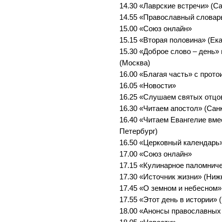
14.30 «Лаврские встречи» (С
14.55 «Православный словар
15.00 «Союз онлайн»
15.15 «Вторая половина» (Ек
15.30 «Доброе слово – день»
(Москва)
16.00 «Благая часть» с прот
16.05 «Новости»
16.25 «Слушаем святых отцо
16.30 «Читаем апостол» (Сан
16.40 «Читаем Евангелие вме
Петербург)
16.50 «Церковный календарь»
17.00 «Союз онлайн»
17.15 «Кулинарное паломниче
17.30 «Источник жизни» (Ниж
17.45 «О земном и небесном»
17.55 «Этот день в истории» 
18.00 «Анонсы православных