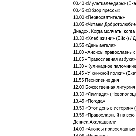
09.40 «Мульткалендарь» (Ека
09.45 «Обзор прессы»
10.00 «Первосвятитель»
10.05 «Читаем Добротолюбие
Диадох. Когда молчать, когда
10.30 «Хлеб жизни» (Ейск) /
10.55 «День ангела»
11.00 «Анонсы православных
11.05 «Православная азбука»
11.30 «Кулинарное паломниче
11.45 «У книжной полки» (Ека
11.55 Песнопение дня
12.00 Божественная литургия
13.30 «Лампада» (Новополоцк
13.45 «Погода»
13.50 «Этот день в истории» 
13.55 «Православный на всю 
Дениса Ахалашвили
14.00 «Анонсы православных