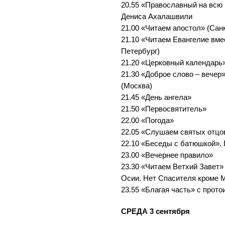
20.55 «Православный на всю 
Дениса Ахалашвили
21.00 «Читаем апостол» (Сан
21.10 «Читаем Евангелие вме
Петербург)
21.20 «Церковный календарь»
21.30 «Доброе слово – вечер
(Москва)
21.45 «День ангела»
21.50 «Первосвятитель»
22.00 «Погода»
22.05 «Слушаем святых отцо
22.10 «Беседы с батюшкой».
23.00 «Вечернее правило»
23.30 «Читаем Ветхий Завет» 
Осии. Нет Спасителя кроме 
23.55 «Благая часть» с прот
СРЕДА 3 сентября