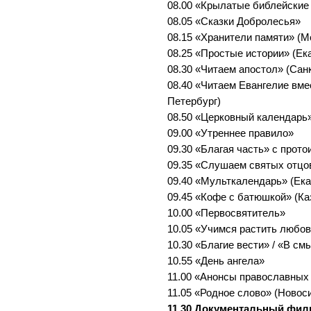
08.00 «Крылатые библейские
08.05 «Сказки Добролесья»
08.15 «Хранители памяти» (М
08.25 «Простые истории» (Ек
08.30 «Читаем апостол» (Сан
08.40 «Читаем Евангелие вме
Петербург)
08.50 «Церковный календарь»
09.00 «Утреннее правило»
09.30 «Благая часть» с прот
09.35 «Слушаем святых отцо
09.40 «Мульткалендарь» (Ека
09.45 «Кофе с батюшкой» (Ка
10.00 «Первосвятитель»
10.05 «Учимся растить любов
10.30 «Благие вести» / «В см
10.55 «День ангела»
11.00 «Анонсы православных
11.05 «Родное слово» (Новос
11.30 Документальный фил