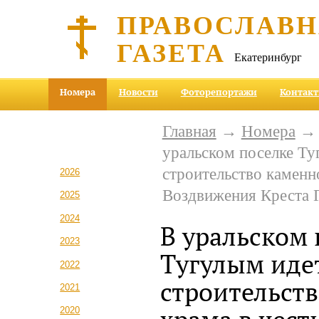
ПРАВОСЛАВ
ГАЗЕТА
Екатеринбург
Номера
Новости
Фоторепортажи
Контак
Главная
→
Номера
уральском поселке Ту
строительство каменн
2026
Воздвижения Креста 
2025
2024
В уральском 
2023
Тугулым иде
2022
строительст
2021
2020