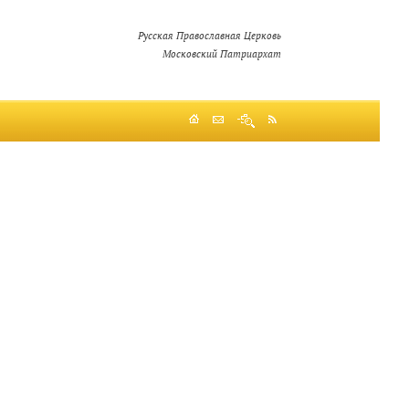
Русская Православная Церковь
Московский Патриархат