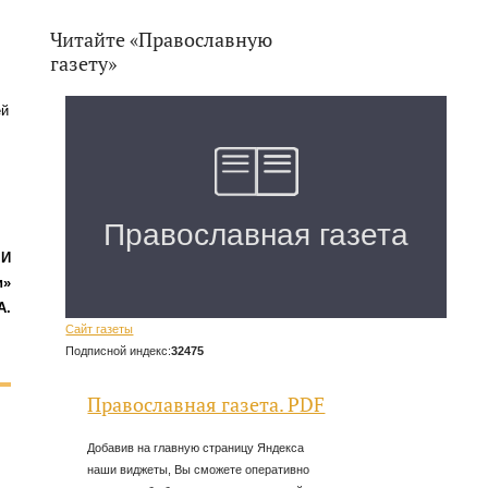
Читайте «Православную
газету»
ей
МИ
и»
А.
Сайт газеты
Подписной индекс:
32475
Православная газета. PDF
Добавив на главную страницу Яндекса
наши виджеты, Вы сможете оперативно