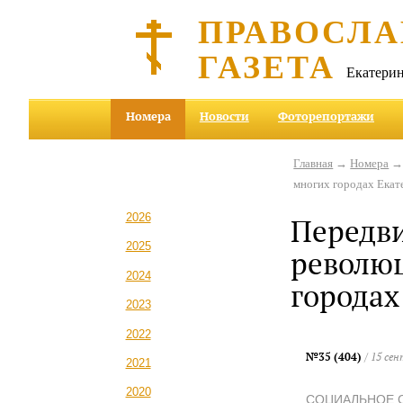
ПРАВОСЛА
ГАЗЕТА
Екатерин
Номера
Новости
Фоторепортажи
Главная
→
Номера
многих городах Екат
2026
Передв
2025
революц
2024
городах
2023
2022
№35 (404)
/ 15 се
2021
2020
СОЦИАЛЬНОЕ 