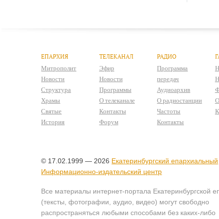
ЕПАРХИЯ
ТЕЛЕКАНАЛ
РАДИО
Г
Митрополит
Эфир
Программа
Н
Новости
Новости
передач
Н
Структура
Программы
Аудиоархив
Ф
Храмы
О телеканале
О радиостанции
О
Святые
Контакты
Частоты
К
История
Форум
Контакты
© 17.02.1999 — 2026
Екатеринбургский епархиальный
Информационно-издательский центр
Все материалы интернет-портала Екатеринбургской е
(тексты, фотографии, аудио, видео) могут свободно
распространяться любыми способами без каких-либо