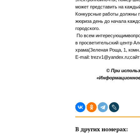
может представить на каждый
Конкурсные работы должны п
жюриза день до начала каждо
городского.
По всем интересующимвопр
в просветительский центр Ал
храма(Зеленая Роща, 1, комн. 
E-mail: trezv1@yandex.ru;сайт
© При исполь
«Информационное
В других номерах: