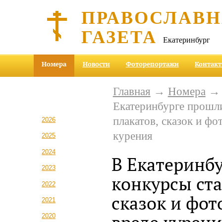
ПРАВОСЛАВ
ГАЗЕТА
Екатеринбург
Номера
Новости
Фоторепортажи
Контак
Главная
→
Номера
Екатеринбурге прошли
плакатов, сказок и фо
2026
курения
2025
2024
В Екатеринб
2023
конкурсы ста
2022
сказок и фот
2021
2020