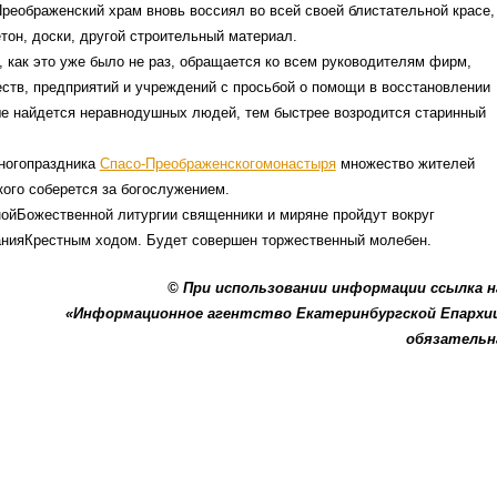
Преображенский храм вновь воссиял во всей своей блистательной красе,
тон, доски, другой строительный материал.
 как это уже было не раз, обращается ко всем руководителям фирм,
ств, предприятий и учреждений с просьбой о помощи в восстановлении
е найдется неравнодушных людей, тем быстрее возродится старинный
ногопраздника
Спасо-Преображенскогомонастыря
множество жителей
ого соберется за богослужением.
ойБожественной литургии священники и миряне пройдут вокруг
анияКрестным ходом. Будет совершен торжественный молебен.
© При использовании информации ссылка 
«Информационное агентство Екатеринбургской Епархи
обязательн