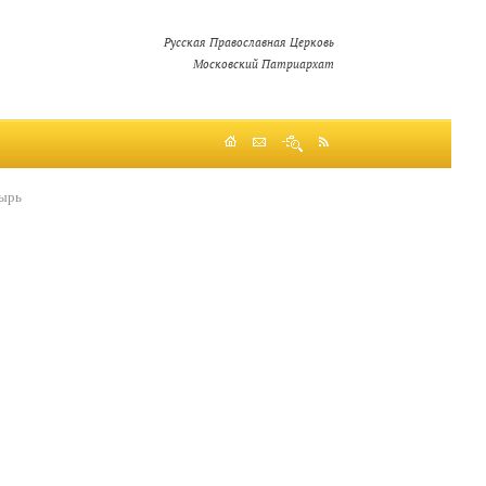
Русская Православная Церковь
Московский Патриархат
тырь