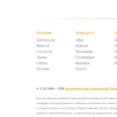
ЕПАРХИЯ
ТЕЛЕКАНАЛ
Р
Митрополит
Эфир
П
Новости
Новости
А
Структура
Программы
О
Храмы
О телеканале
Ч
Святые
Контакты
К
История
Форум
© 17.02.1999 — 2026
Екатеринбургский епархиальный Инфо
Все материалы интернет-портала Екатеринбургской епархии
свободно распространяться любыми способами без каких-л
условии ссылки на источник («Православная газета», «Рад
Никакого дополнительного согласования на перепечатку ил