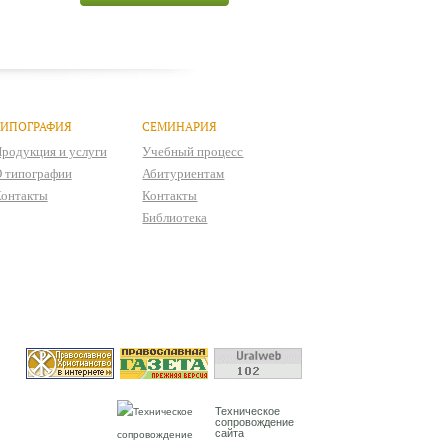
ТИПОГРАФИЯ
СЕМИНАРИЯ
родукция и услуги
Учебный процесс
 типографии
Абитуриентам
онтакты
Контакты
Библиотека
Техническое
сопровождение
сайта