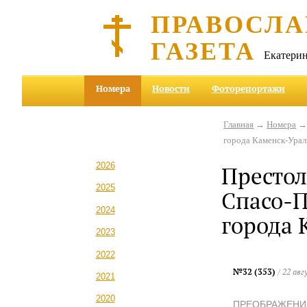
ПРАВОСЛА
ГАЗЕТА
Екатерин
Номера
Новости
Фоторепортажи
Главная
→
Номера
города Каменск-Урал
2026
Престол
2025
Спасо-
2024
города 
2023
2022
№32 (353)
/ 22 авг
2021
2020
ПРЕОБРАЖЕНИ