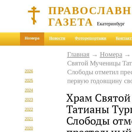
ПРАВОСЛАВ
ГАЗЕТА
Екатеринбург
Номера
Новости
Фоторепортажи
Контак
Главная
→
Номера
Святой Мученицы Тат
Слободы отметил пре
2026
первую годовщину св
2025
2024
Храм Свято
2023
Татианы Тур
2022
Слободы отм
2021
2020