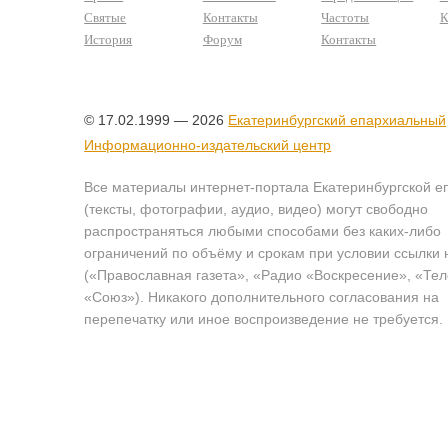
Святые
Контакты
Частоты
К
История
Форум
Контакты
© 17.02.1999 — 2026
Екатеринбургский епархиальный
Информационно-издательский центр
Все материалы интернет-портала Екатеринбургской е
(тексты, фотографии, аудио, видео) могут свободно
распространяться любыми способами без каких-либо
ограничений по объёму и срокам при условии ссылки 
(«Православная газета», «Радио «Воскресение», «Те
«Союз»). Никакого дополнительного согласования на
перепечатку или иное воспроизведение не требуется.