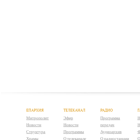
ЕПАРХИЯ
ТЕЛЕКАНАЛ
РАДИО
Г
Митрополит
Эфир
Программа
Н
Новости
Новости
передач
Н
Структура
Программы
Аудиоархив
Ф
Храмы
О телеканале
О радиостанции
О