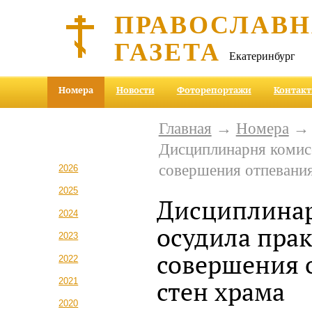
ПРАВОСЛАВ
ГАЗЕТА
Екатеринбург
Номера
Новости
Фоторепортажи
Контак
Главная
→
Номера
Дисциплинарня комис
совершения отпевания
2026
2025
Дисциплинар
2024
осудила пра
2023
совершения 
2022
2021
стен храма
2020