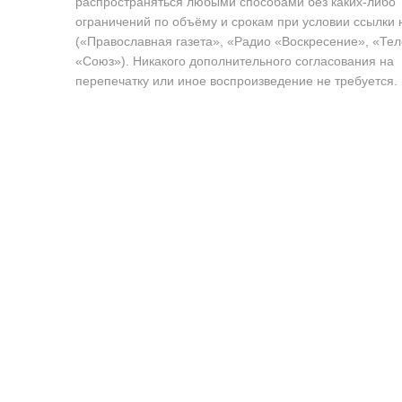
распространяться любыми способами без каких-либо
ограничений по объёму и срокам при условии ссылки 
(«Православная газета», «Радио «Воскресение», «Те
«Союз»). Никакого дополнительного согласования на
перепечатку или иное воспроизведение не требуется.