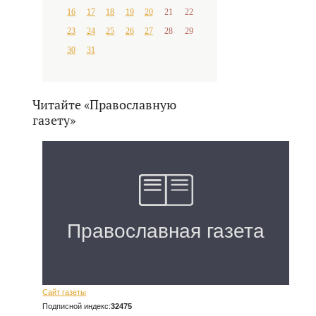
16
17
18
19
20
21
22
23
24
25
26
27
28
29
30
31
Читайте «Православную
газету»
Сайт газеты
Подписной индекс:
32475