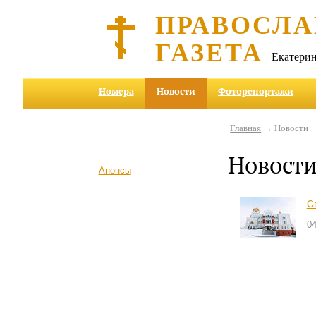
ПРАВОСЛА
ГАЗЕТА
Екатерин
Номера
Новости
Фоторепортажи
Главная
→ Новости
Новост
Анонсы
С
04