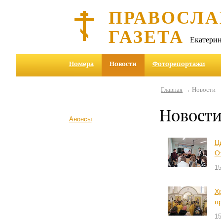
ПРАВОСЛА
ГАЗЕТА
Екатерин
Номера
Новости
Фоторепортажи
Главная
→ Новости
Новост
Анонсы
Ц
О
15
Х
п
15