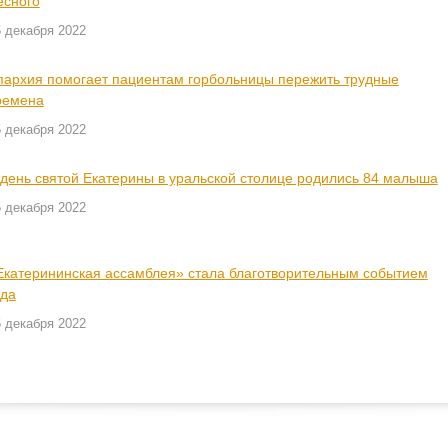
есного
 декабря 2022
пархия помогает пациентам горбольницы пережить трудные
ремена
 декабря 2022
 день святой Екатерины в уральской столице родились 84 малыша
 декабря 2022
Екатерининская ассамблея» стала благотворительным событием
ода
 декабря 2022