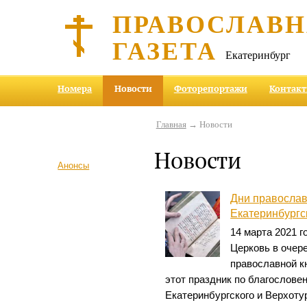
ПРАВОСЛАВ
ГАЗЕТА
Екатеринбург
Номера
Новости
Фоторепортажи
Контак
Главная
→ Новости
Новости
Анонсы
Дни православ
Екатеринбургс
14 марта 2021 
Церковь в очер
православной к
этот праздник по благослове
Екатеринбургского и Верхоту