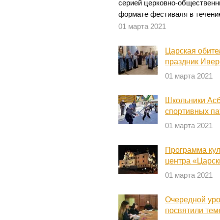
серией церковно-общественн
формате фестиваля в течение
01 марта 2021
Царская обите
праздник Ивер
01 марта 2021
Школьники Асб
спортивных па
01 марта 2021
Программа кул
центра «Царск
01 марта 2021
Очередной уро
посвятили тем