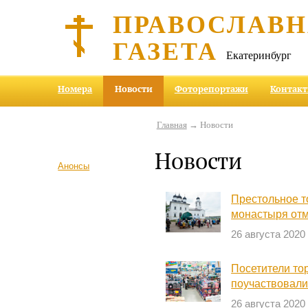
ПРАВОСЛАВ
ГАЗЕТА
Екатеринбург
Номера
Новости
Фоторепортажи
Контак
Главная
→ Новости
Новости
Анонсы
Престольное т
монастыря от
26 августа 2020
Посетители то
поучаствовали
26 августа 2020