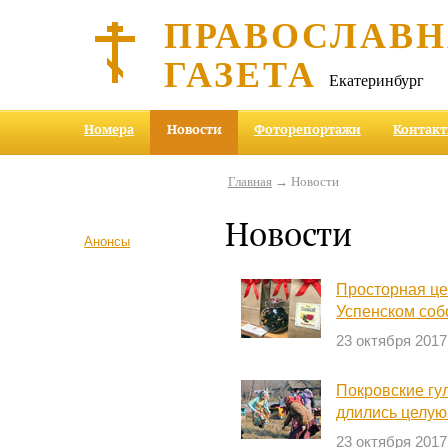
ПРАВОСЛАВ
ГАЗЕТА
Екатеринбург
Номера
Новости
Фоторепортажи
Контак
Главная
→ Новости
Новости
Анонсы
Просторная це
Успенском соб
23 октября 2017
Покровские гу
длились целую
23 октября 2017