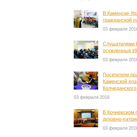
В Каменске-Ур
гражданской 
03 февраля 201
Слушателями Р
осужденные И
03 февраля 201
Посетители пр
Каменской епа
Колчеданского
03 февраля 2016
В Кочневском 
духовно-патри
03 февраля 201