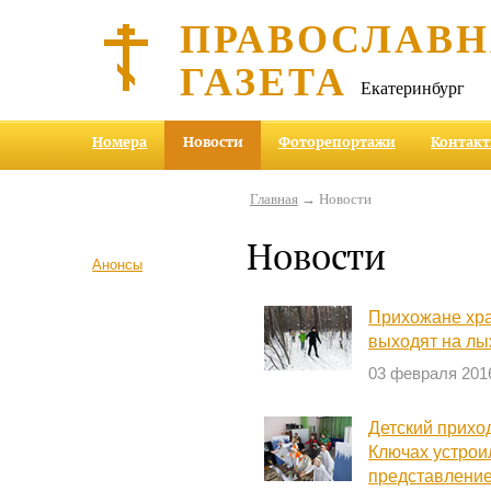
ПРАВОСЛАВ
ГАЗЕТА
Екатеринбург
Номера
Новости
Фоторепортажи
Контак
Главная
→ Новости
Новости
Анонсы
Прихожане хр
выходят на лы
03 февраля 201
Детский прихо
Ключах устрои
представлени