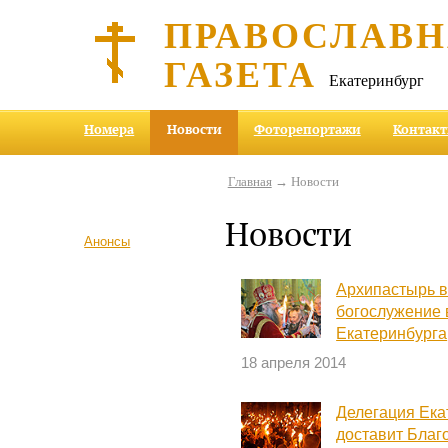
ПРАВОСЛАВ
ГАЗЕТА
Екатеринбург
Номера
Новости
Фоторепортажи
Контак
Главная
→ Новости
Новости
Анонсы
Архипастырь в
богослужение 
Екатеринбурга
18 апреля 2014
Делегация Ека
доставит Благ