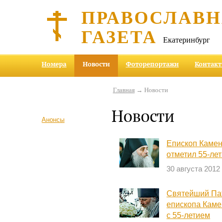
ПРАВОСЛАВ
ГАЗЕТА
Екатеринбург
Номера
Новости
Фоторепортажи
Контак
Главная
→ Новости
Новости
Анонсы
Епископ Камен
отметил 55-ле
30 августа 2012
Святейший Па
епископа Каме
с 55-летием