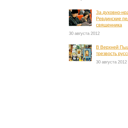
За духовно-нр
Ревдинские пе
священника
30 августа 2012
В Верхней Пыш
трезвость русс
30 августа 2012