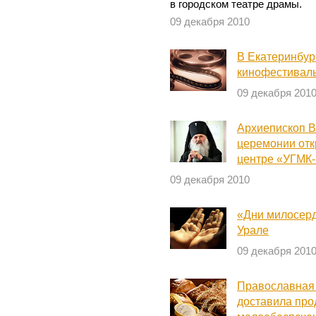
в городском театре драмы.
09 декабря 2010
В Екатеринбур
кинофестиваль
09 декабря 201
Архиепископ В
церемонии отк
центре «УГМК
09 декабря 2010
«Дни милосерд
Урале
09 декабря 201
Православная
доставила про