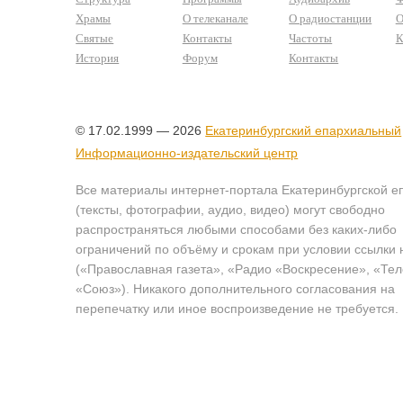
Храмы
О телеканале
О радиостанции
О
Святые
Контакты
Частоты
К
История
Форум
Контакты
© 17.02.1999 — 2026
Екатеринбургский епархиальный
Информационно-издательский центр
Все материалы интернет-портала Екатеринбургской е
(тексты, фотографии, аудио, видео) могут свободно
распространяться любыми способами без каких-либо
ограничений по объёму и срокам при условии ссылки 
(«Православная газета», «Радио «Воскресение», «Те
«Союз»). Никакого дополнительного согласования на
перепечатку или иное воспроизведение не требуется.