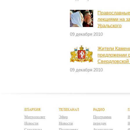
Православные 
лекциями на з
Уральского
09 декабря 2010
Жители Каменс
предложении о
Свердловской 
09 декабря 2010
ЕПАРХИЯ
ТЕЛЕКАНАЛ
РАДИО
Г
Митрополит
Эфир
Программа
Н
Новости
Новости
передач
Н
Структура
Программы
Аудиоархив
Ф