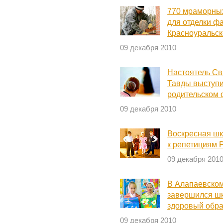
770 мраморных
для отделки ф
Красноуральск
09 декабря 2010
Настоятель Св
Тавды выступ
родительском 
09 декабря 2010
Воскресная шк
к репетициям 
09 декабря 201
В Алапаевско
завершился шк
здоровый обра
09 декабря 2010