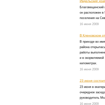
Ивдельский хра
Благовещенский 
он расположен в 
поселения на Сев
16 июня 2009
В Кленовском о
В приходе во им
района открылась
работы выполнен
и в окормляемой
километрах.
16 июня 2009
23 июня состоит
23 июня в екате
очередное заседа
руководитель Мо
16 июня 2009