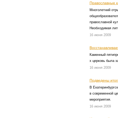
Православные к
Многолетний отры
общеобразователь
православной кул
Необходимая лите
16 июня 2009
Восстанавливае
Каменный пятипре
х церковь была 
16 июня 2009
Подведены итог
В Екатеринбургс
в современной це
мероприятия.
16 июня 2009