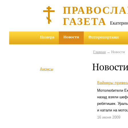
ПРАВОСЛА
ГАЗЕТА
Екатерин
Номера
Новости
Фоторепортажи
Главная
→ Новости
Новост
Анонсы
Байкеры привез
Мотолюбители Ек
назад взяли шеф
ребятишек. Ураль
и катали на мото
16 июня 2009