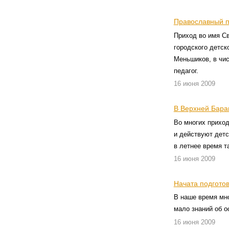
Православный п
Приход во имя Св
городского детск
Меньшиков, в чи
педагог.
16 июня 2009
В Верхней Бара
Во многих прихо
и действуют детс
в летнее время т
16 июня 2009
Начата подгото
В наше время мн
мало знаний об о
16 июня 2009