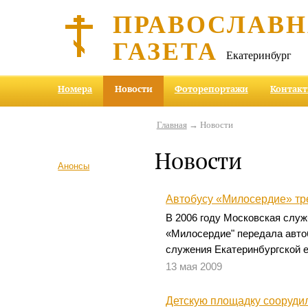
ПРАВОСЛАВ
ГАЗЕТА
Екатеринбург
Номера
Новости
Фоторепортажи
Контак
Главная
→ Новости
Новости
Анонсы
Автобусу «Милосердие» тр
В 2006 году Московская слу
«Милосердие" передала авто
служения Екатеринбургской е
13 мая 2009
Детскую площадку сооруди