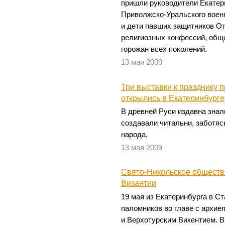
пришли руководители Екатер
Приволжско-Уральского военн
и дети павших защитников От
религиозных конфессий, общ
горожан всех поколений.
13 мая 2009
Три выставки к празднику 
открылись в Екатеринбурге
В древней Руси издавна знал
создавали читальни, заботяс
народа.
13 мая 2009
Свято-Никольское обществ
Византии
19 мая из Екатеринбурга в С
паломников во главе с архие
и Верхотурским Викентием. В