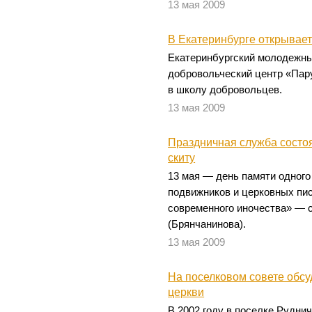
13 мая 2009
В Екатеринбурге открывае
Екатеринбургский молодежн
добровольческий центр «Пар
в школу добровольцев.
13 мая 2009
Праздничная служба состо
скиту
13 мая — день памяти одног
подвижников и церковных пис
современного иночества» — 
(Брянчанинова).
13 мая 2009
На поселковом совете обсу
церкви
В 2002 году в поселке Рудни