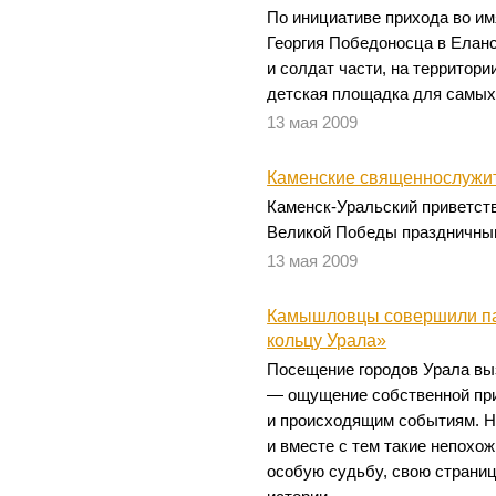
По инициативе прихода во и
Георгия Победоносца в Еланс
и солдат части, на территори
детская площадка для самых
13 мая 2009
Каменские священнослужит
Каменск-Уральский приветст
Великой Победы праздничны
13 мая 2009
Камышловцы совершили па
кольцу Урала»
Посещение городов Урала в
— ощущение собственной пр
и происходящим событиям. Н
и вместе с тем такие непохож
особую судьбу, свою страниц