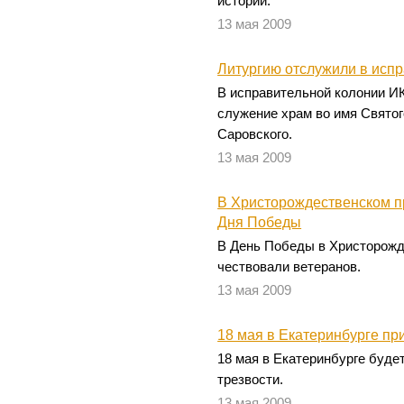
истории.
13 мая 2009
Литургию отслужили в исп
В исправительной колонии ИК
служение храм во имя Свято
Саровского.
13 мая 2009
В Христорождественском п
Дня Победы
В День Победы в Христорож
чествовали ветеранов.
13 мая 2009
18 мая в Екатеринбурге пр
18 мая в Екатеринбурге буде
трезвости.
13 мая 2009