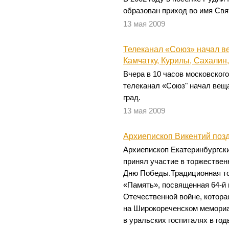
образован приход во имя Св
13 мая 2009
Телеканал «Союз» начал в
Камчатку, Курилы, Сахалин
Вчера в 10 часов московског
телеканал «Союз" начал веща
град.
13 мая 2009
Архиепископ Викентий поз
Архиепископ Екатеринбургски
принял участие в торжестве
Дню Победы.Традиционная т
«Память», посвященная 64-й
Отечественной войне, котора
на Широкореченском мемориа
в уральских госпиталях в го