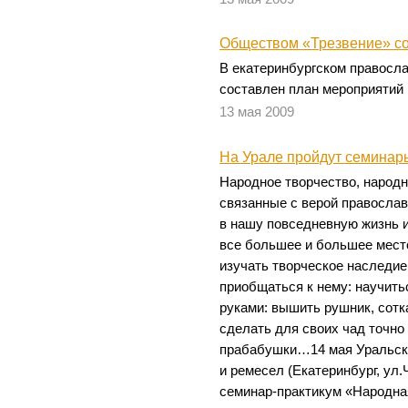
Обществом «Трезвение» со
В екатеринбургском правосл
составлен план мероприятий 
13 мая 2009
На Урале пройдут семинар
Народное творчество, народ
связанные с верой православ
в нашу повседневную жизнь и
все большее и большее мест
изучать творческое наследие
приобщаться к нему: научить
руками: вышить рушник, сотк
сделать для своих чад точно 
прабабушки…14 мая Уральск
и ремесел (Екатеринбург, ул.
семинар-практикум «Народная