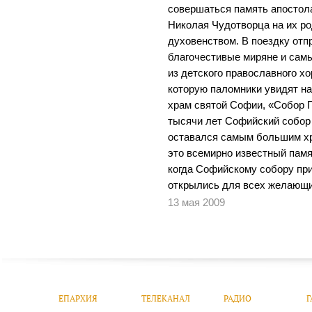
совершаться память апостол
Николая Чудотворца на их р
духовенством. В поездку от
благочестивые миряне и сам
из детского православного х
которую паломники увидят на
храм святой Софии, «Собор 
тысячи лет Софийский собор
оставался самым большим хр
это всемирно известный памя
когда Софийскому собору при
открылись для всех желающи
13 мая 2009
ЕПАРХИЯ
ТЕЛЕКАНАЛ
РАДИО
Г