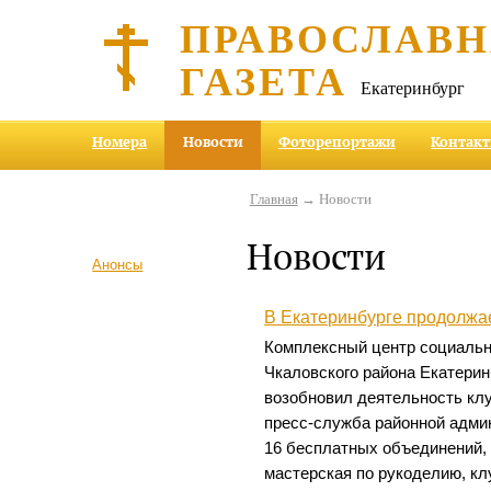
ПРАВОСЛАВ
ГАЗЕТА
Екатеринбург
Номера
Новости
Фоторепортажи
Контак
Главная
→ Новости
Новости
Анонсы
В Екатеринбурге продолжа
Комплексный центр социальн
Чкаловского района Екатерин
возобновил деятельность кл
пресс-служба районной админ
16 бесплатных объединений, 
мастерская по рукоделию, к