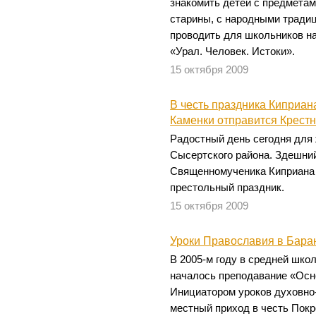
знакомить детей с предмета
старины, с народными традиц
проводить для школьников н
«Урал. Человек. Истоки».
15 октября 2009
В честь праздника Киприан
Каменки отправится Крест
Радостный день сегодня для
Сысертского района. Здешний
Священномученика Киприана
престольный праздник.
15 октября 2009
Уроки Православия в Баран
В 2005-м году в средней шко
началось преподавание «Осн
Инициатором уроков духовно-
местный приход в честь Пок