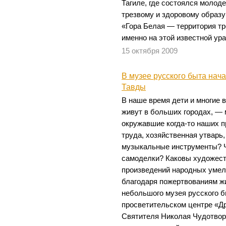
Тагиле, где состоялся молод
трезвому и здоровому образу
«Гора Белая — территория тр
именно на этой известной ур
15 октября 2009
В музее русского быта нач
Тавды
В наше время дети и многие 
живут в больших городах, — м
окружавшие когда-то наших 
труда, хозяйственная утвар
музыкальные инструменты? Ч
самоделки? Каковы художест
произведений народных умел
благодаря пожертвованиям ж
небольшого музея русского б
просветительском центре «Др
Святителя Николая Чудотвор