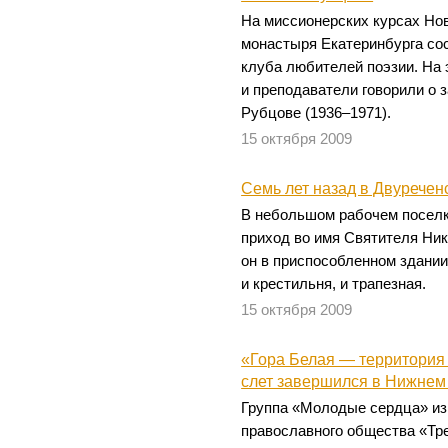
На миссионерских курсах Нов
монастыря Екатеринбурга со
клуба любителей поэзии. На 
и преподаватели говорили о 
Рубцове (1936–1971).
15 октября 2009
Семь лет назад в Двуречен
В небольшом рабочем поселк
приход во имя Святителя Ни
он в приспособленном здании,
и крестильня, и трапезная.
15 октября 2009
«Гора Белая — территория 
слет завершился в Нижнем
Группа «Молодые сердца» из
православного общества «Тр