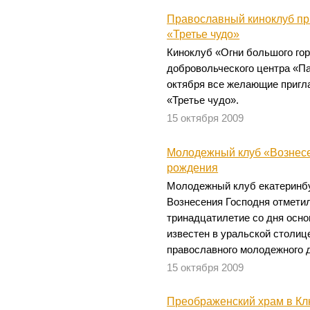
Православный киноклуб пр
«Третье чудо»
Киноклуб «Огни большого гор
добровольческого центра «Па
октября все желающие пригл
«Третье чудо».
15 октября 2009
Молодежный клуб «Вознесе
рождения
Молодежный клуб екатеринбу
Вознесения Господня отмети
тринадцатилетие со дня осно
известен в уральской столиц
православного молодежного 
15 октября 2009
Преображенский храм в Кл