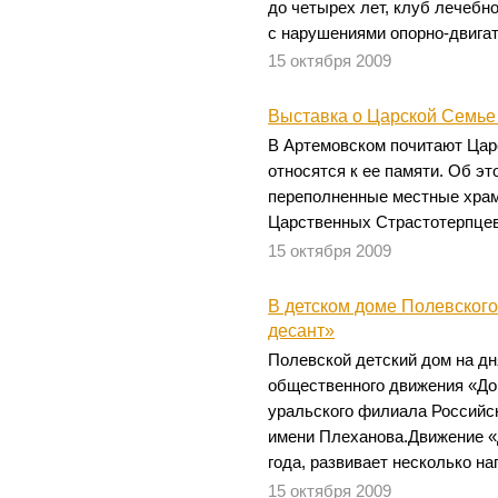
до четырех лет, клуб лечебн
с нарушениями опорно-двигат
15 октября 2009
Выставка о Царской Семье
В Артемовском почитают Цар
относятся к ее памяти. Об э
переполненные местные храм
Царственных Страстотерпцев
15 октября 2009
В детском доме Полевског
десант»
Полевской детский дом на дн
общественного движения «До
уральского филиала Российс
имени Плеханова.Движение «
года, развивает несколько н
15 октября 2009