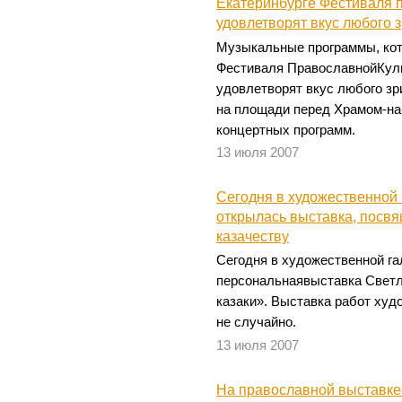
Екатеринбурге Фестиваля 
удовлетворят вкус любого 
Музыкальные программы, кот
Фестиваля ПравославнойКул
удовлетворят вкус любого зр
на площади перед Храмом-на
концертных программ.
13 июля 2007
Сегодня в художественной
открылась выставка, посв
казачеству
Сегодня в художественной г
персональнаявыставка Свет
казаки». Выставка работ ху
не случайно.
13 июля 2007
На православной выставке