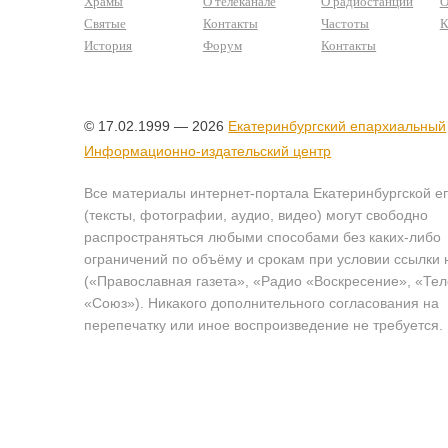
Храмы
О телеканале
О радиостанции
О
Святые
Контакты
Частоты
К
История
Форум
Контакты
© 17.02.1999 — 2026
Екатеринбургский епархиальный
Информационно-издательский центр
Все материалы интернет-портала Екатеринбургской е
(тексты, фотографии, аудио, видео) могут свободно
распространяться любыми способами без каких-либо
ограничений по объёму и срокам при условии ссылки 
(«Православная газета», «Радио «Воскресение», «Те
«Союз»). Никакого дополнительного согласования на
перепечатку или иное воспроизведение не требуется.