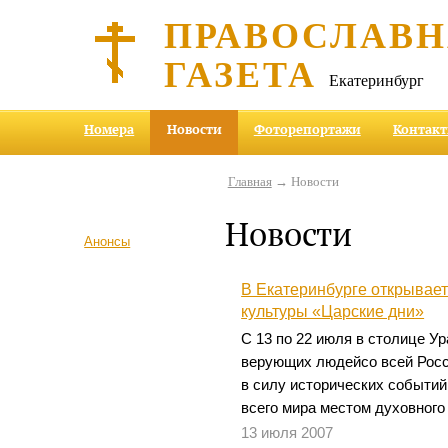
ПРАВОСЛАВ
ГАЗЕТА
Екатеринбург
Номера
Новости
Фоторепортажи
Контак
Главная
→ Новости
Новости
Анонсы
В Екатеринбурге открывае
культуры «Царские дни»
С 13 по 22 июля в столице У
верующих людейсо всей Росси
в силу исторических событи
всего мира местом духовного
13 июля 2007