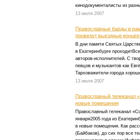
кинодокументалисты из разны
13 июля 2007
Православные барды в рам
проведут выездные концер
В дни памяти Святых Царств
в Екатеринбурге проходитВс
авторов-исполнителей. С тво
певцов и музыкантов как Евг
Тарховажители города хорош
13 июля 2007
Православный телеканал «С
новые помещения
Православный телеканал «Со
января2005 года из Екатеринб
в новые помещения. Как рас
(Байбаков), до сих пор все 