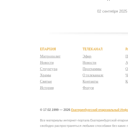
02 сентября 2025
ЕПАРХИЯ
ТЕЛЕКАНАЛ
Р
Митрополит
Эфир
П
Новости
Новости
А
Структура
Программы
О
Храмы
О телеканале
Ч
Святые
Контакты
К
История
Форум
© 17.02.1999 — 2026
Екатеринбургский епархиальный Инфо
Все материалы интернет-портала Екатеринбургской епархии
свободно распространяться любыми способами без каких-л