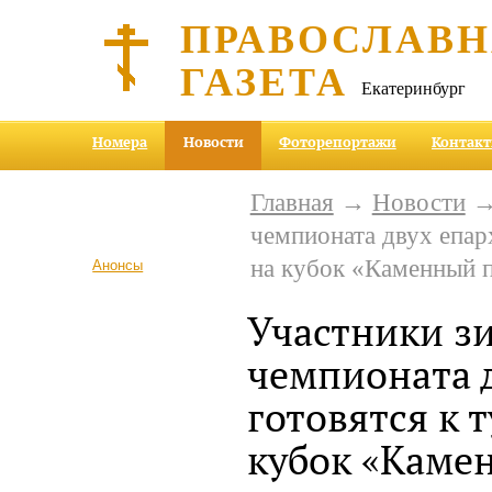
ПРАВОСЛАВ
ГАЗЕТА
Екатеринбург
Номера
Новости
Фоторепортажи
Контак
Главная
→
Новости
→ 
чемпионата двух епар
на кубок «Каменный 
Анонсы
Участники з
чемпионата 
готовятся к 
кубок «Каме