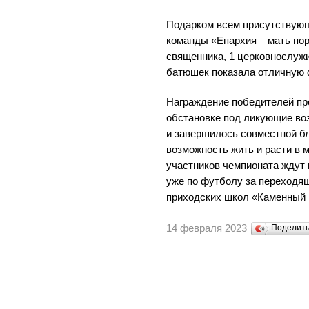
Подарком всем присутствующ
команды «Епархия – мать пор
священника, 1 церковнослужи
батюшек показала отличную 
Награждение победителей пр
обстановке под ликующие во
и завершилось совместной б
возможность жить и расти в м
участников чемпионата ждут 
уже по футболу за переходящ
приходских школ «Каменный 
14 февраля 2023
Поделит