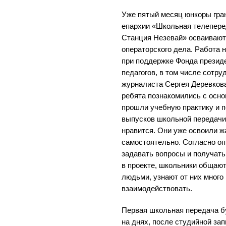
Уже пятый месяц юнкоры гра
епархии «Школьная телепере
Станция Незевай» осваивают
операторского дела. Работа 
при поддержке Фонда презид
педагогов, в том числе сотр
журналиста Сергея Деревкова
ребята познакомились с осн
прошли учебную практику и п
выпусков школьной передачи
нравится. Они уже освоили ж
самостоятельно. Согласно оп
задавать вопросы и получать
в проекте, школьники общаю
людьми, узнают от них много 
взаимодействовать.
Первая школьная передача б
на днях, после студийной за