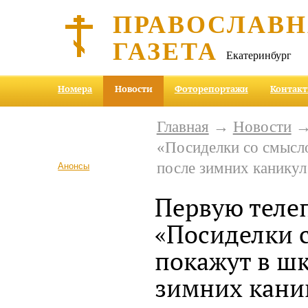
ПРАВОСЛАВ
ГАЗЕТА
Екатеринбург
Номера
Новости
Фоторепортажи
Контак
Главная
→
Новости
→ 
«Посиделки со смысл
после зимних каникул
Анонсы
Первую теле
«Посиделки 
покажут в шк
зимних кани