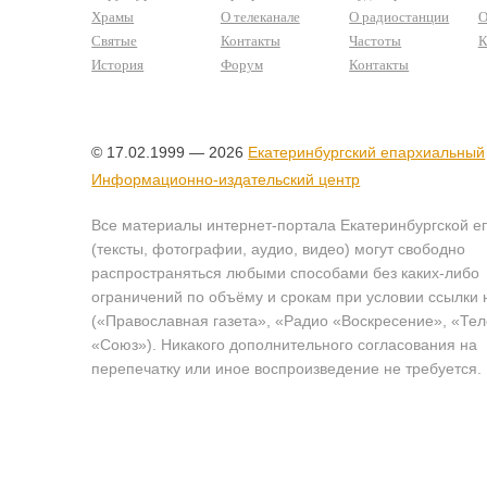
Храмы
О телеканале
О радиостанции
О
Святые
Контакты
Частоты
К
История
Форум
Контакты
© 17.02.1999 — 2026
Екатеринбургский епархиальный
Информационно-издательский центр
Все материалы интернет-портала Екатеринбургской е
(тексты, фотографии, аудио, видео) могут свободно
распространяться любыми способами без каких-либо
ограничений по объёму и срокам при условии ссылки 
(«Православная газета», «Радио «Воскресение», «Те
«Союз»). Никакого дополнительного согласования на
перепечатку или иное воспроизведение не требуется.