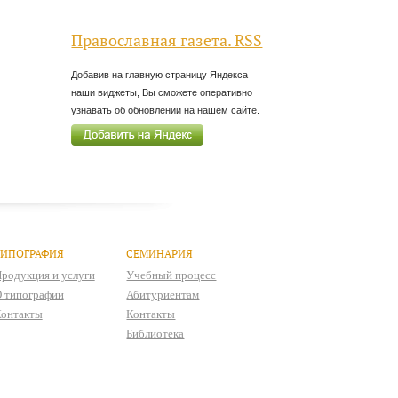
Православная газета. RSS
Добавив на главную страницу Яндекса
наши виджеты, Вы сможете оперативно
узнавать об обновлении на нашем сайте.
ТИПОГРАФИЯ
СЕМИНАРИЯ
родукция и услуги
Учебный процесс
 типографии
Абитуриентам
онтакты
Контакты
Библиотека