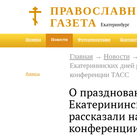
ПРАВОСЛАВ
ГАЗЕТА
Екатеринбург
Номера
Новости
Фоторепортажи
Контак
Главная
→
Новости
→ 
Екатерининских дней р
конференции ТАСС
Анонсы
О празднова
Екатерининс
рассказали н
конференци