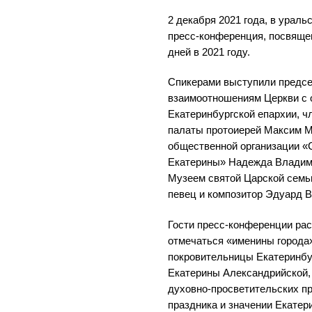
2 декабря 2021 года, в урал
пресс-конференция, посвяще
дней в 2021 году.
Спикерами выступили предсе
взаимоотношениям Церкви с
Екатеринбургской епархии, 
палаты протоиерей Максим М
общественной организации «
Екатерины» Надежда Владим
Музеем святой Царской семь
певец и композитор Эдуард 
Гости пресс-конференции рас
отмечаться «именины города
покровительницы Екатеринбу
Екатерины Александрийской,
духовно-просветительских п
праздника и значении Екатер