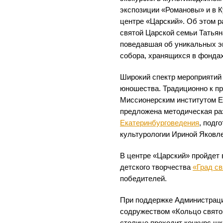
экспозиции «Романовы» и в 
центре «Царский». Об этом 
святой Царской семьи Татьян
поведавшая об уникальных э
собора, хранящихся в фондах
Широкий спектр мероприятий 
юношества. Традиционно к п
Миссионерским институтом Е
предложена методическая р
Екатеринбурговедения
, подг
культурологии Ириной Яковл
В центре «Царский» пройдет 
детского творчества
«Град с
победителей.
При поддержке Администраци
содружеством «Кольцо свято