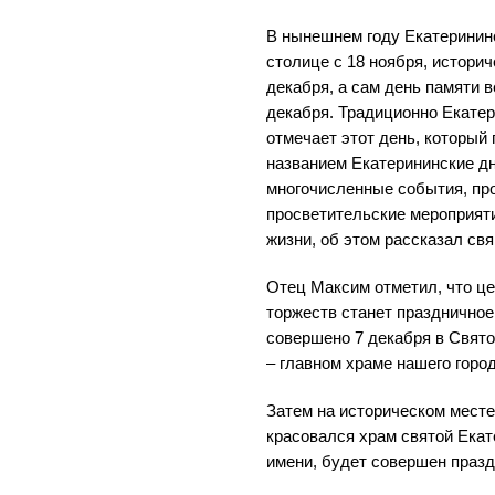
В нынешнем году Екатеринин
столице с 18 ноября, историч
декабря, а сам день памяти 
декабря. Традиционно Екате
отмечает этот день, который
названием Екатерининские дн
многочисленные события, пр
просветительские мероприят
жизни, об этом рассказал с
Отец Максим отметил, что ц
торжеств станет праздничное
совершено 7 декабря в Свят
– главном храме нашего город
Затем на историческом месте,
красовался храм святой Екат
имени, будет совершен праз