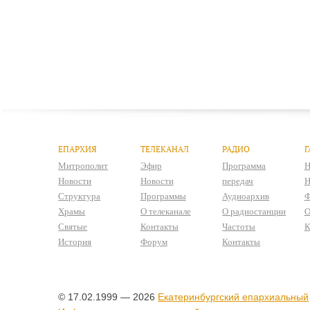
ЕПАРХИЯ
ТЕЛЕКАНАЛ
РАДИО
Г
Митрополит
Эфир
Программа
Н
Новости
Новости
передач
Н
Структура
Программы
Аудиоархив
Ф
Храмы
О телеканале
О радиостанции
О
Святые
Контакты
Частоты
К
История
Форум
Контакты
© 17.02.1999 — 2026
Екатеринбургский епархиальный