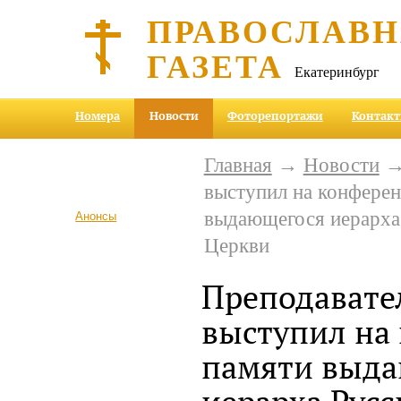
ПРАВОСЛАВ
ГАЗЕТА
Екатеринбург
Номера
Новости
Фоторепортажи
Контак
Главная
→
Новости
→
выступил на конфере
выдающегося иерарха
Анонсы
Церкви
Преподавате
выступил на
памяти выд