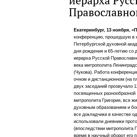
иерарха Русс
Православно
Екатеринбург, 13 ноября, «
конференцию, прошедшую в н
Петербургской духовной акад
дня рождения и 65-летию со
иерарха Русской Православн
века митрополита Ленинградс
(Чукова). Работа конференци
очном и дистанционном (на п
двух заседаний прозвучало 1
посвященных разнообразной 
митрополита Григория, вся жи
духовным образованием и бог
все докладчики в качестве о
использовали дневники прот
(впоследствии митрополита Г
время в научный оборот его п