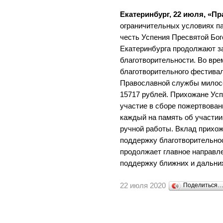
Екатеринбург, 22 июля, «Пр
ограничительных условиях п
честь Успения Пресвятой Бо
Екатеринбурга продолжают з
благотворительности. Во врем
благотворительного фестивал
Православной службы милос
15717 рублей. Прихожане Ус
участие в сборе пожертвова
каждый на память об участии
ручной работы. Вклад прихож
поддержку благотворительно
продолжает главное направл
поддержку ближних и дальни
22 июля 2020
Поделиться