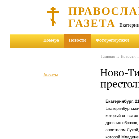
ПРАВОСЛА
ГАЗЕТА
Екатерин
Номера
Новости
Фоторепортажи
Главная
→
Новости
→
Ново-Ти
Анонсы
престол
Екатеринбург, 2
Екатеринбургской
который он встре
древних образов,
апостолом Лукой,
которой Младене