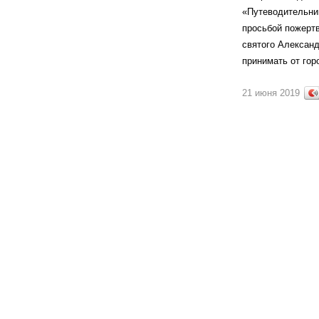
«Путеводительниц
просьбой пожертв
святого Александ
принимать от гор
21 июня 2019