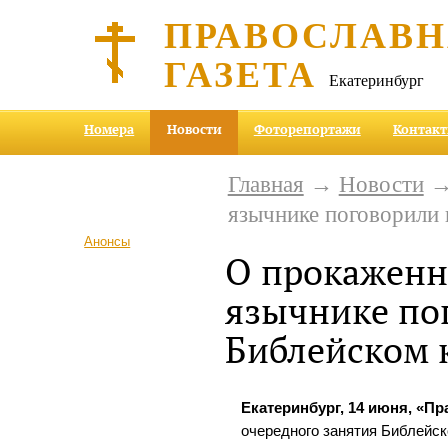
ПРАВОСЛАВ
ГАЗЕТА
Екатеринбург
Номера
Новости
Фоторепортажи
Контак
Главная
→
Новости
→
язычнике поговорили 
Анонсы
О прокаженн
язычнике по
Библейском 
Екатеринбург, 14 июня, «Пр
очередного занятия Библейск