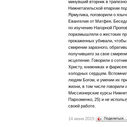
минувший вторник в трапезно
Нижнетагильской епархии по
Ярмулика, поговорили о языч
Евангелия от Матфея. Беседа
по изучению Нагорной Пропо
поразмышляли о жестоких пра
прокаженных убивали, чтобы 
смирении заразного, обратив
получившего за свое смирени
исцеление. Говорили о сотник
Христу, книжниках и фарисея
холодных сердцем. Вспомнили
людям Богом, и умении их пр
жизни, в том числе говорили 
Миссионерские курсы Нижнет
Пархоменко, 25) и не исполь
своей работе.
14 июня 2019
Поделиться