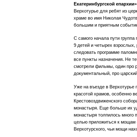
Екатеринбургской епархии»
Верхотурье для ребят из цер
храме во имя Николая Чудотв
большим и приятным событие
С самого начала пути группа
9 детей и четырех взрослых,
следовать программе паломни
все пункты назначения. Не те
смотрели фильмы, один про р
документальный, про царский
Уже на въезде в Верхотурье
красотой храмов, особенно в
Крестовоздвиженского собор
монастыря. Еще больше их уд
монастыря толпилось много п
целью приложиться к мощам 
Верхотурского, чьи мощи нах