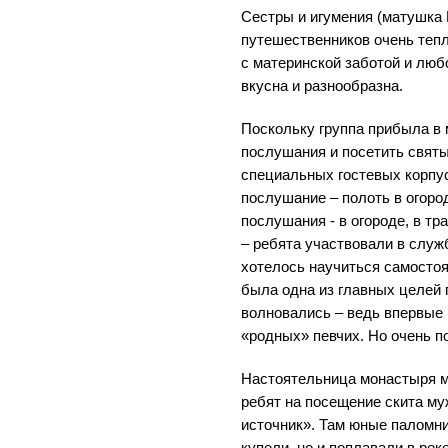
Сестры и игумения (матушка
путешественников очень тепл
с материнской заботой и люб
вкусна и разнообразна.
Поскольку группа прибыла в 
послушания и посетить святы
специальных гостевых корпус
послушание – полоть в огоро
послушания - в огороде, в тр
– ребята участвовали в служ
хотелось научиться самостоят
была одна из главных целей 
волновались – ведь впервые
«родных» певчих. Но очень 
Настоятельница монастыря 
ребят на посещение скита м
источник». Там юные паломни