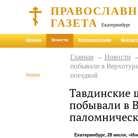
ПРАВОСЛАВ
ГАЗЕТА
Екатеринбург
Номера
Новости
Фоторепортажи
Контак
Главная
→
Новости
→ 
побывали в Верхотурь
поездкой
Анонсы
Тавдинские 
побывали в В
паломническ
Екатеринбург, 28 июля, «И