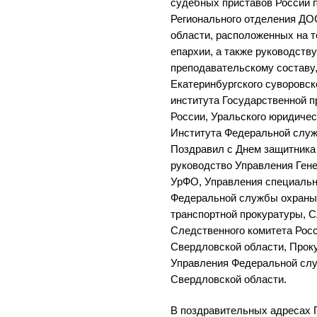
судебных приставов России 
Регионального отделения Д
области, расположенных на т
епархии, а также руководств
преподавательскому составу,
Екатеринбургского суворовск
института Государственной
России, Уральского юридичес
Института Федеральной служ
Поздравил с Днем защитника
руководство Управления Ген
УрФО, Управления специальн
Федеральной службы охраны
транспортной прокуратуры, 
Следственного комитета Рос
Свердловской области, Прок
Управления Федеральной слу
Свердловской области.
В поздравительных адресах 