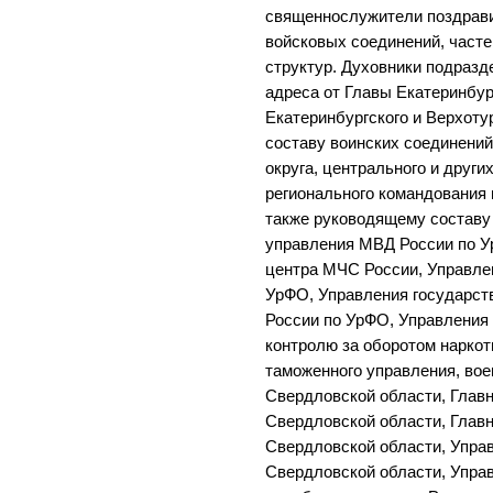
священнослужители поздрав
войсковых соединений, част
структур. Духовники подраз
адреса от Главы Екатеринбур
Екатеринбургского и Верхоту
составу воинских соединений
округа, центрального и други
регионального командования 
также руководящему составу
управления МВД России по У
центра МЧС России, Управле
УрФО, Управления государст
России по УрФО, Управления
контролю за оборотом наркот
таможенного управления, вое
Свердловской области, Глав
Свердловской области, Глав
Свердловской области, Упра
Свердловской области, Упр