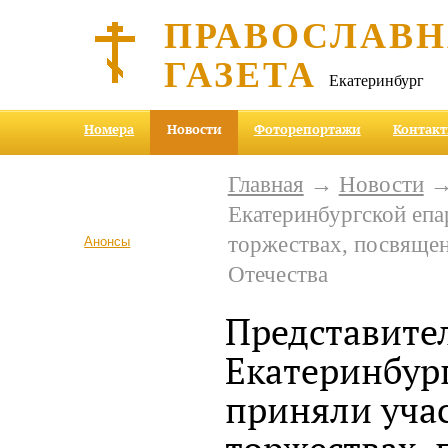
ПРАВОСЛАВ
ГАЗЕТА
Екатеринбург
Номера
Новости
Фоторепортажи
Контак
Главная
→
Новости
→ 
Екатеринбургской епа
торжествах, посвяще
Анонсы
Отечества
Представите
Екатеринбур
приняли учас