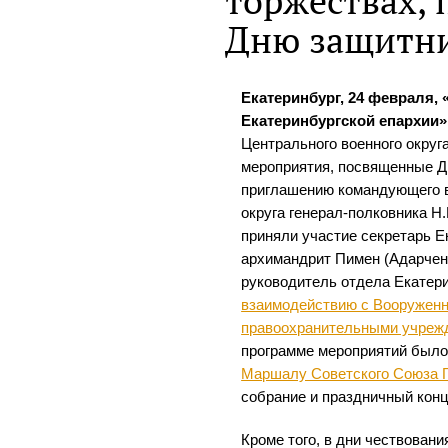
торжествах,
Дню защитни
Екатеринбург, 24 февраля,
Екатеринбургской епархии»
Центрального военного окру
мероприятия, посвященные Д
приглашению командующего в
округа генерал-полковника Н.
приняли участие секретарь Е
архимандрит Пимен (Адарченк
руководитель отдела Екатер
взаимодействию с Вооружен
правоохранительными учреж
программе мероприятий было
Маршалу Советского Союза Г
собрание и праздничный кон
Кроме того, в дни чествован