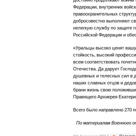
Федерации, внутренних войс
правоохранительных структу
добросовестно выполняют сво
нелегкую службу по защите 
Российской Федерации и обе
«Уральцы высоко ценят вашу
стойкость, высокий професси
всем соответствовать почет
Отечества. Да дарует Господ
душевных и телесных сил в 
наших славных отцов и дедов
брани жизнь свою положивших
Правящего Архиерея Екатери
Всего было направлено 270 
По материалам Военного о