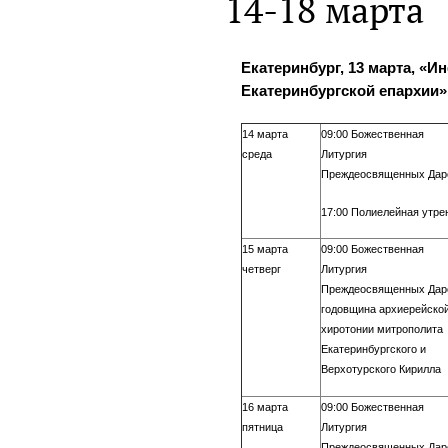
14-18 марта
Екатеринбург, 13 марта, «
Екатеринбургской епархии»
14 марта
09:00 Божественная
среда
Литургия
Преждеосвященных Дар
17:00 Полиелейная утре
15 марта
09:00 Божественная
четверг
Литургия
Преждеосвященных Даро
годовщина архиерейско
хиротонии митрополита
Екатеринбургского и
Верхотурского Кирилла
16 марта
09:00 Божественная
пятница
Литургия
Преждеосвященных Дар