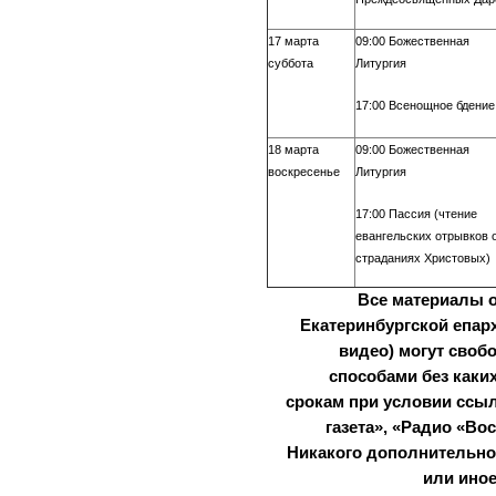
17 марта
09:00 Божественная
суббота
Литургия
17:00 Всенощное бдение
18 марта
09:00 Божественная
воскресенье
Литургия
17:00 Пассия (чтение
евангельских отрывков 
страданиях Христовых)
Все материалы 
Екатеринбургской епарх
видео) могут сво
способами без каки
срокам при условии ссыл
газета», «Радио «Во
Никакого дополнительног
или иное