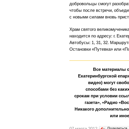
добровольцы смогут разобрат
чтобы после встречи, объед
с новыми силами вновь прис
Храм святого великомученик
находится по адресу: г. Екате
Автобусы: 1, 31, 32. Маршрутн
Остановки «Путевка» или «П
Все материалы 
Екатеринбургской епарх
видео) могут сво
способами без каки
срокам при условии ссыл
газета», «Радио «Во
Никакого дополнительног
или иное
07 марта 2012
Поделиться