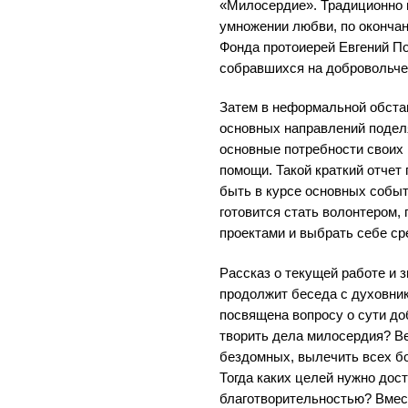
«Милосердие». Традиционно 
умножении любви, по окончан
Фонда протоиерей Евгений П
собравшихся на добровольче
Затем в неформальной обста
основных направлений подел
основные потребности своих
помощи. Такой краткий отчет
быть в курсе основных событи
готовится стать волонтером, 
проектами и выбрать себе ср
Рассказ о текущей работе и 
продолжит беседа с духовник
посвящена вопросу о сути до
творить дела милосердия? В
бездомных, вылечить всех бо
Тогда каких целей нужно дост
благотворительностью? Вмес