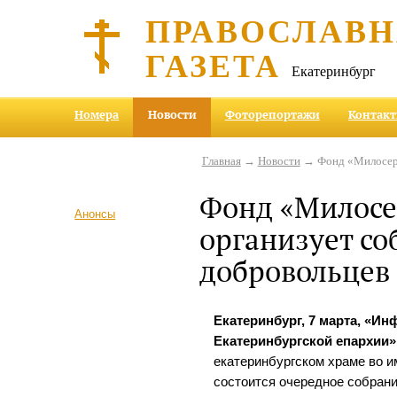
ПРАВОСЛАВ
ГАЗЕТА
Екатеринбург
Номера
Новости
Фоторепортажи
Контак
Главная
→
Новости
→ Фонд «Милосерд
Фонд «Милосе
Анонсы
организует со
добровольцев
Екатеринбург, 7 марта, «И
Екатеринбургской епархии»
екатеринбургском храме во 
состоится очередное собран