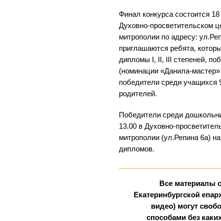
Финал конкурса состоится 18 
Духовно-просветительском ц
митрополии по адресу: ул.Ре
приглашаются ребята, котор
дипломы I, II, III степеней, 
(номинации «Данила-мастер»
победители среди учащихся 9
родителей.
Победители среди дошкольни
13.00 в Духовно-просветител
митрополии (ул.Репина 6а) н
дипломов.
Все материалы 
Екатеринбургской епарх
видео) могут сво
способами без каки