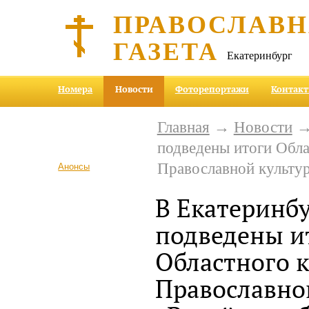
ПРАВОСЛАВ
ГАЗЕТА
Екатеринбург
Номера
Новости
Фоторепортажи
Контак
Главная
→
Новости
→ 
подведены итоги Обла
Православной культу
Анонсы
В Екатеринб
подведены и
Областного к
Православно