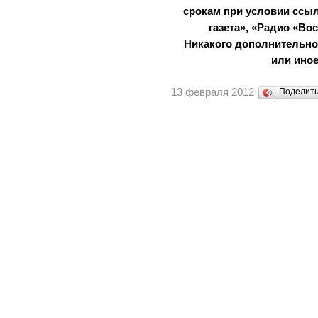
срокам при условии ссыл
газета», «Радио «Во
Никакого дополнительног
или иное
13 февраля 2012
Поделит