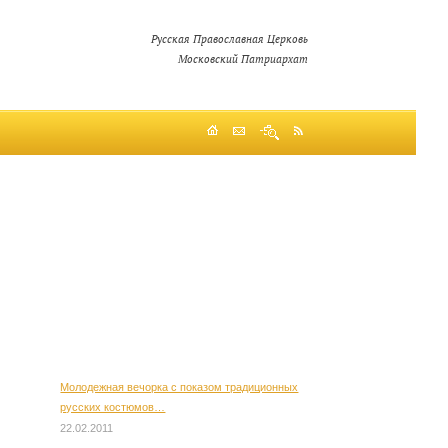
Русская Православная Церковь
Московский Патриархат
Молодежная вечорка с показом традиционных
русских костюмов…
22.02.2011