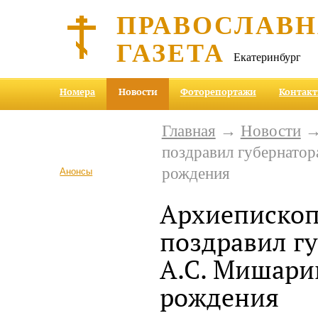
ПРАВОСЛАВ
ГАЗЕТА
Екатеринбург
Номера
Новости
Фоторепортажи
Контак
Главная
→
Новости
→ 
поздравил губернатор
рождения
Анонсы
Архиепископ
поздравил г
А.С. Мишари
рождения