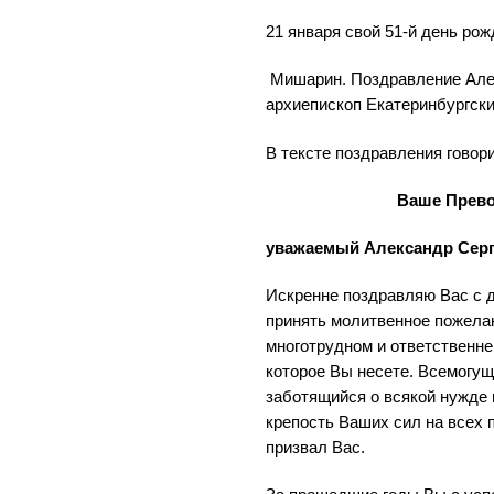
21 января свой 51-й день рож
Мишарин. Поздравление Але
архиепископ Екатеринбургски
В тексте поздравления говори
Ваше Прево
уважаемый Александр Серг
Искренне поздравляю Вас с 
принять молитвенное пожела
многотрудном и ответственн
которое Вы несете. Всемогущ
заботящийся о всякой нужде 
крепость Ваших сил на всех п
призвал Вас.