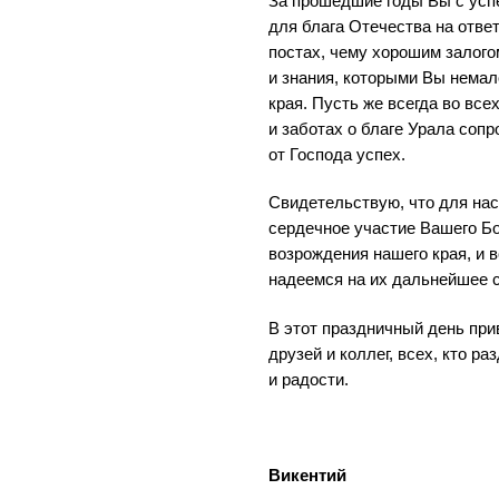
За прошедшие годы Вы с усп
для блага Отечества на отве
постах, чему хорошим залого
и знания, которыми Вы немал
края. Пусть же всегда во все
и заботах о благе Урала соп
от Господа успех.
Свидетельствую, что для на
сердечное участие Вашего Бо
возрождения нашего края, и 
надеемся на их дальнейшее 
В этот праздничный день при
друзей и коллег, всех, кто р
и радости.
Викентий