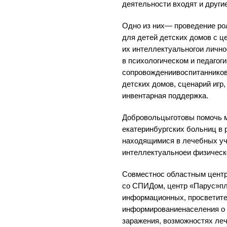
деятельности входят и други
Одно из них— проведение ро
для детей детских домов с ц
их интеллектуальногои лично
в психологическом и педагог
сопровождениивоспитанников
детских домов, сценарий игр,
инвентарная поддержка.
Добровольцыготовы помочь 
екатеринбургских больниц в 
находящимися в лечебных уч
интеллектуальноеи физическо
Совместнос областным центр
со СПИДом, центр «Парус»пл
информационных, просветите
информированиенаселения о 
заражения, возможностях ле