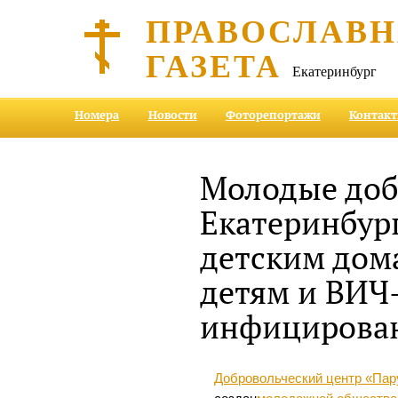
ПРАВОСЛАВ
ГАЗЕТА
Екатеринбург
Номера
Новости
Фоторепортажи
Контак
Молодые до
Екатеринбур
детским дом
детям и ВИЧ
инфицирова
Добровольческий центр «Пар