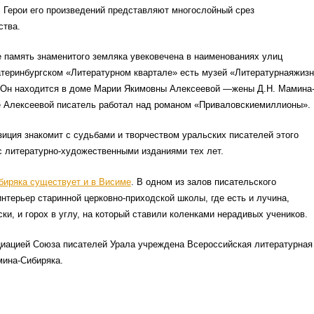
 Герои его произведений представляют многослойный срез
ства.
 память знаменитого земляка увековечена в наименованиях улиц
атеринбургском «Литературном квартале» есть музей «Литературнаяжиз
. Он находится в доме Марии Якимовны Алексеевой —жены Д.Н. Мамина
е Алексеевой писатель работал над романом «Приваловскиемиллионы».
иция знакомит с судьбами и творчеством уральских писателей этого
с литературно-художественными изданиями тех лет.
иряка существует и в Висиме
. В одном из залов писательского
нтерьер старинной церковно-приходской школы, где есть и лучина,
ки, и горох в углу, на который ставили коленками нерадивых учеников.
циацией Союза писателей Урала учреждена Всероссийская литературная
ина-Сибиряка.