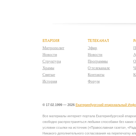
ЕПАРХИЯ
ТЕЛЕКАНАЛ
Р
Митрополит
Эфир
П
Новости
Новости
А
Структура
Программы
О
Храмы
О телеканале
Ч
Святые
Контакты
К
История
Форум
© 17.02.1999 — 2026
Екатеринбургский епархиальный Инфо
Все материалы интернет-портала Екатеринбургской епархии
свободно распространяться любыми способами без каких-л
условии ссылки на источник («Православная газета», «Рад
Никакого дополнительного согласования на перепечатку ил