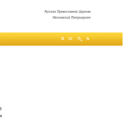
Русская Православная Церковь
Московский Патриархат
8
а