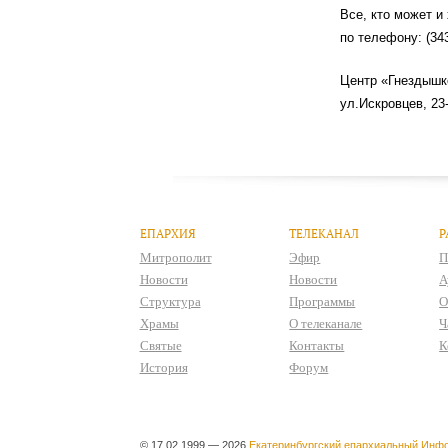
Все, кто может и
по телефону: (34
Центр «Гнездышко
ул.Искровцев, 23-
ЕПАРХИЯ
ТЕЛЕКАНАЛ
Р
Митрополит
Эфир
П
Новости
Новости
А
Структура
Программы
О
Храмы
О телеканале
Ч
Святые
Контакты
К
История
Форум
© 17.02.1999 — 2026
Екатеринбургский епархиальный Инфо